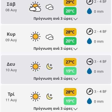
2 - 4 BF
29°C
Σάβ
08 Αυγ
20°C
0 mm
Πρόγνωση ανά 3 ώρες
2 - 4 BF
28°C
Κυρ
09 Αυγ
20°C
0 mm
Πρόγνωση ανά 3 ώρες
3 - 4 BF
27°C
Δευ
10 Αυγ
19°C
0 mm
Πρόγνωση ανά 3 ώρες
3 - 4 BF
28°C
Τρί
11 Αυγ
19°C
0 mm
Πρόγνωση ανά 3 ώρες