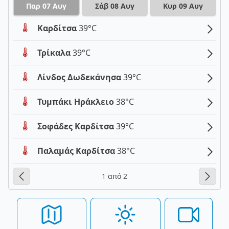
Παρ 07 Αυγ
Σάβ 08 Αυγ
Κυρ 09 Αυγ
Καρδίτσα
39°C
Τρίκαλα
39°C
Λίνδος Δωδεκάνησα
39°C
Τυμπάκι Ηράκλειο
38°C
Σοφάδες Καρδίτσα
39°C
Παλαμάς Καρδίτσα
38°C
1 από 2