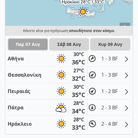
i
Κάνετε κλικ για πρόγνωση
οπουδήποτε στον κόσμο
.
Παρ 07 Αυγ
Σάβ 08 Αυγ
Κυρ 09 Αυγ
30°C
Αθήνα
1 - 3 BF
36°C
27°C
Θεσσαλονίκη
1 - 3 BF
32°C
30°C
Πειραιάς
1 - 2 BF
35°C
28°C
Πάτρα
2 - 3 BF
34°C
28°C
Ηράκλειο
2 - 4 BF
33°C