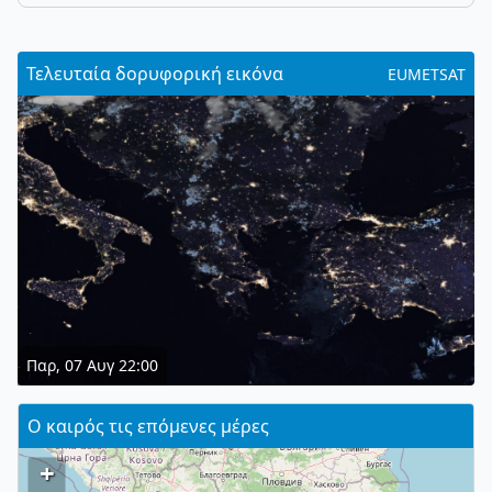
Τελευταία δορυφορική εικόνα
EUMETSAT
Παρ, 07 Αυγ 22:00
Ο καιρός τις επόμενες μέρες
+