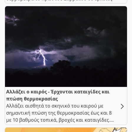
Αλλάζει ο καιρός - Έρχονται καταιγίδες και
πτώση θερμοκρασίας
Αλλάζει αισθητά το σκηνικό του καιρού με
σημαντική πτώση της θερμοκρασίας έως και 8
με 10 βαθμούς τοπικά, βροχές και καταιγίδες....