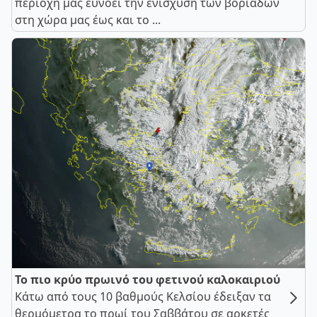
περιοχή μας ευνοεί την ενίσχυση των βοριάδων
στη χώρα μας έως και το ...
Το πιο κρύο πρωινό του φετινού καλοκαιριού
Κάτω από τους 10 βαθμούς Κελσίου έδειξαν τα
θερμόμετρα το πρωί του Σαββάτου σε αρκετές