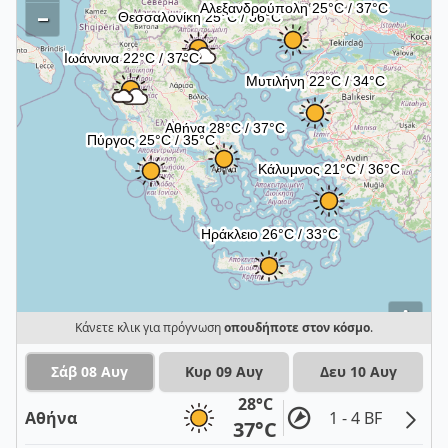
–
i
Κάνετε κλικ για πρόγνωση
οπουδήποτε στον κόσμο
.
Σάβ 08 Αυγ
Κυρ 09 Αυγ
Δευ 10 Αυγ
28°C
Αθήνα
1 - 4 BF
37°C