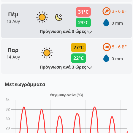
3 - 6 BF
31°C
Πέμ
13 Αυγ
23°C
0 mm
Πρόγνωση ανά 3 ώρες
5 - 6 BF
27°C
Παρ
14 Αυγ
22°C
0 mm
Πρόγνωση ανά 3 ώρες
Μετεωγράμματα