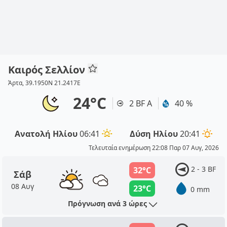
Καιρός Σελλίον
Άρτα, 39.1950N 21.2417E
24°C
2 BF Α
40 %
Ανατολή Ηλίου
06:41
Δύση Ηλίου
20:41
Τελευταία ενημέρωση 22:08 Παρ 07 Αυγ, 2026
2 - 3 BF
32°C
Σάβ
08 Αυγ
23°C
0 mm
Πρόγνωση ανά 3 ώρες