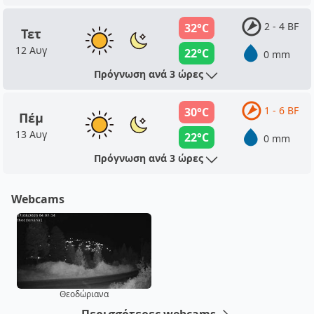
2 - 4 BF
32°C
Τετ
12 Αυγ
22°C
0 mm
Πρόγνωση ανά 3 ώρες
1 - 6 BF
30°C
Πέμ
13 Αυγ
22°C
0 mm
Πρόγνωση ανά 3 ώρες
Webcams
Θεοδώριανα
Περισσότερες webcams