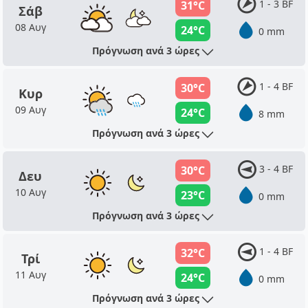
1 - 3 BF
31°C
Σάβ
08 Αυγ
24°C
0 mm
Πρόγνωση ανά 3 ώρες
1 - 4 BF
30°C
Κυρ
09 Αυγ
24°C
8 mm
Πρόγνωση ανά 3 ώρες
3 - 4 BF
30°C
Δευ
10 Αυγ
23°C
0 mm
Πρόγνωση ανά 3 ώρες
1 - 4 BF
32°C
Τρί
11 Αυγ
24°C
0 mm
Πρόγνωση ανά 3 ώρες