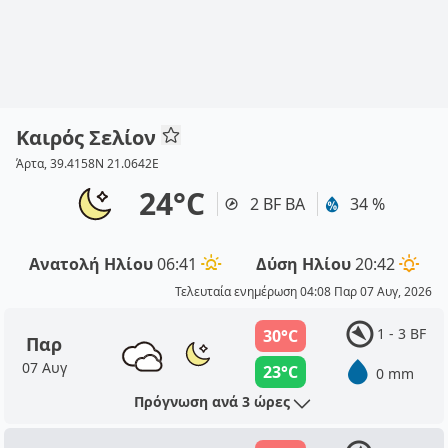
Καιρός Σελίον
Άρτα, 39.4158N 21.0642E
24°C
2 BF ΒΑ
34 %
Ανατολή Ηλίου
06:41
Δύση Ηλίου
20:42
Τελευταία ενημέρωση 04:08 Παρ 07 Αυγ, 2026
1 - 3 BF
30°C
Παρ
07 Αυγ
23°C
0 mm
Πρόγνωση ανά 3 ώρες