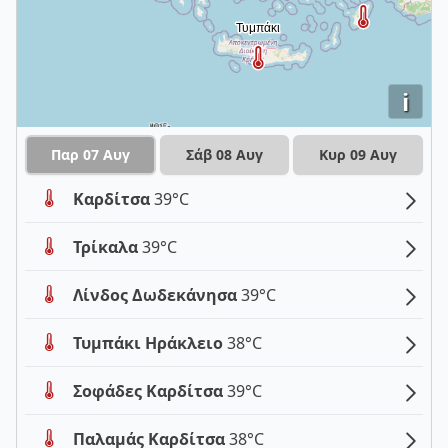
i
Παρ 07 Αυγ
Σάβ 08 Αυγ
Κυρ 09 Αυγ
Καρδίτσα
39°C
Τρίκαλα
39°C
Λίνδος Δωδεκάνησα
39°C
Τυμπάκι Ηράκλειο
38°C
Σοφάδες Καρδίτσα
39°C
Παλαμάς Καρδίτσα
38°C