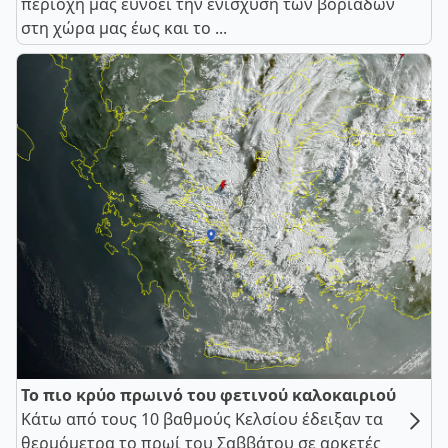
περιοχή μας ευνοεί την ενίσχυση των βοριάδων
στη χώρα μας έως και το ...
Το πιο κρύο πρωινό του φετινού καλοκαιριού
Κάτω από τους 10 βαθμούς Κελσίου έδειξαν τα
θερμόμετρα το πρωί του Σαββάτου σε αρκετές