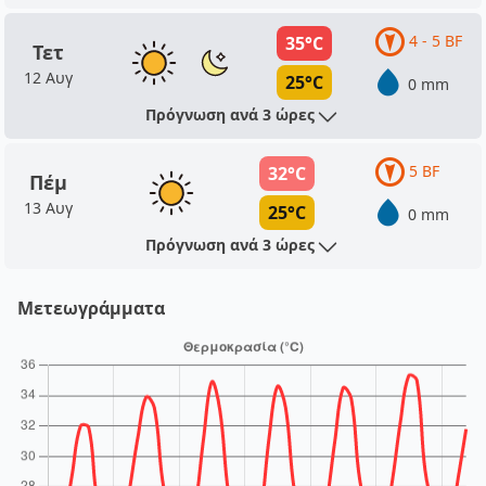
4 - 5 BF
35°C
Τετ
12 Αυγ
25°C
0 mm
Πρόγνωση ανά 3 ώρες
5 BF
32°C
Πέμ
13 Αυγ
25°C
0 mm
Πρόγνωση ανά 3 ώρες
Μετεωγράμματα