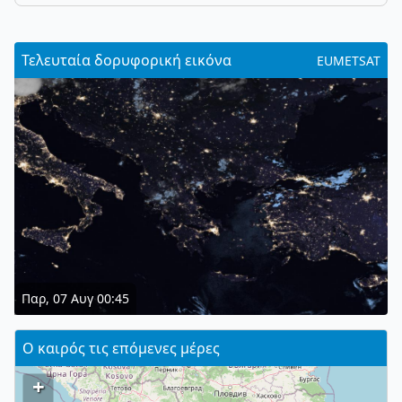
Τελευταία δορυφορική εικόνα
EUMETSAT
Παρ, 07 Αυγ 00:45
Ο καιρός τις επόμενες μέρες
+