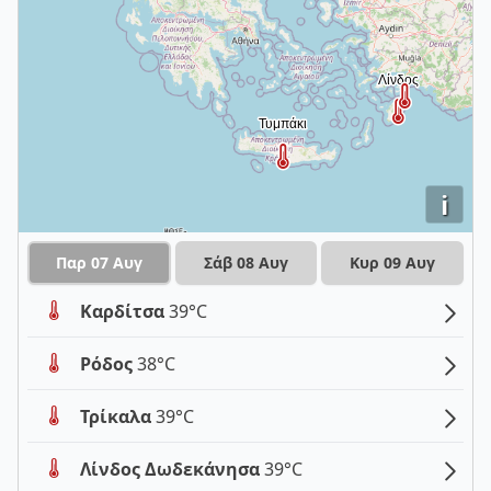
i
Παρ 07 Αυγ
Σάβ 08 Αυγ
Κυρ 09 Αυγ
Καρδίτσα
39°C
Ρόδος
38°C
Τρίκαλα
39°C
Λίνδος Δωδεκάνησα
39°C