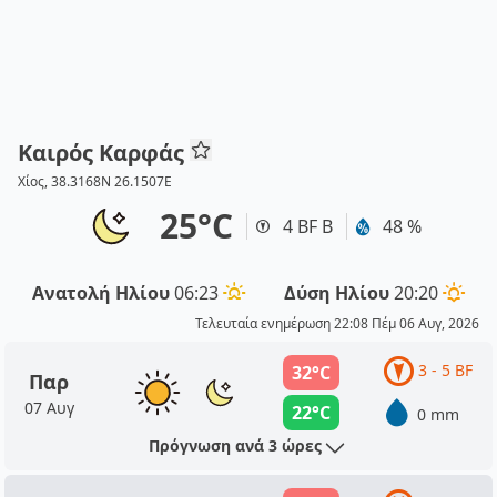
Καιρός Καρφάς
Χίος, 38.3168N 26.1507E
25°C
4 BF Β
48 %
Ανατολή Ηλίου
06:23
Δύση Ηλίου
20:20
Τελευταία ενημέρωση 22:08 Πέμ 06 Αυγ, 2026
3 - 5 BF
32°C
Παρ
07 Αυγ
22°C
0 mm
Πρόγνωση ανά 3 ώρες