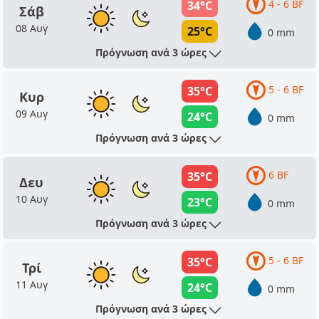
4 - 6 BF
34°C
Σάβ
08 Αυγ
25°C
0 mm
Πρόγνωση ανά 3 ώρες
5 - 6 BF
35°C
Κυρ
09 Αυγ
24°C
0 mm
Πρόγνωση ανά 3 ώρες
6 BF
35°C
Δευ
10 Αυγ
23°C
0 mm
Πρόγνωση ανά 3 ώρες
5 - 6 BF
35°C
Τρί
11 Αυγ
24°C
0 mm
Πρόγνωση ανά 3 ώρες