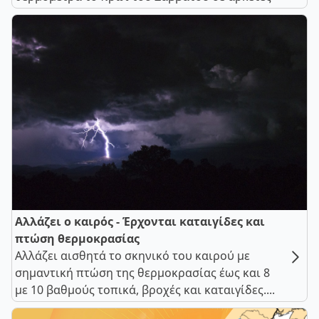
Αλλάζει ο καιρός - Έρχονται καταιγίδες και
πτώση θερμοκρασίας
Αλλάζει αισθητά το σκηνικό του καιρού με
σημαντική πτώση της θερμοκρασίας έως και 8
με 10 βαθμούς τοπικά, βροχές και καταιγίδες....