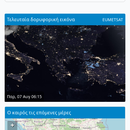
Τελευταία δορυφορική εικόνα
EUMETSAT
Παρ, 07 Αυγ 06:15
Ο καιρός τις επόμενες μέρες
+