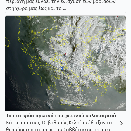
περιοχή μας ευνοεί την ενίσχυση των βοριάδων
στη χώρα μας έως και το ...
Το πιο κρύο πρωινό του φετινού καλοκαιριού
Κάτω από τους 10 βαθμούς Κελσίου έδειξαν τα
θερμόμετρα το πρωί του Σαββάτου σε αρκετές