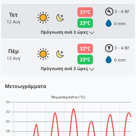
3 - 4 BF
31°C
Τετ
12 Αυγ
23°C
0 mm
Πρόγνωση ανά 3 ώρες
3 - 4 BF
32°C
Πέμ
13 Αυγ
23°C
0 mm
Πρόγνωση ανά 3 ώρες
Μετεωγράμματα