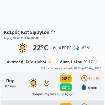
Καιρός Καταφύγιον
Σάμος, 37.6421N 26.3044E
22°C
4 BF ΒΔ
82 %
Ανατολή Ηλίου
06:24
Δύση Ηλίου
20:17
Τελευταία ενημέρωση 04:08 Παρ 07 Αυγ, 2026
4 - 5 BF
26°C
Παρ
07 Αυγ
22°C
0 mm
Πρόγνωση ανά 3 ώρες