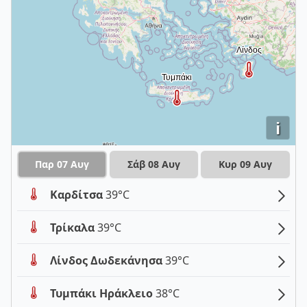
i
Παρ 07 Αυγ
Σάβ 08 Αυγ
Κυρ 09 Αυγ
Καρδίτσα
39°C
Τρίκαλα
39°C
Λίνδος Δωδεκάνησα
39°C
Τυμπάκι Ηράκλειο
38°C