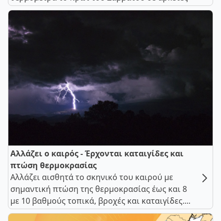
Αλλάζει ο καιρός - Έρχονται καταιγίδες και
πτώση θερμοκρασίας
Αλλάζει αισθητά το σκηνικό του καιρού με
σημαντική πτώση της θερμοκρασίας έως και 8
με 10 βαθμούς τοπικά, βροχές και καταιγίδες....