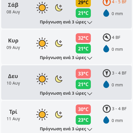
4 - 5 BF
29°C
Σάβ
08 Αυγ
21°C
0 mm
Πρόγνωση ανά 3 ώρες
4 BF
32°C
Κυρ
09 Αυγ
21°C
0 mm
Πρόγνωση ανά 3 ώρες
3 - 4 BF
33°C
Δευ
10 Αυγ
21°C
0 mm
Πρόγνωση ανά 3 ώρες
3 - 4 BF
30°C
Τρί
11 Αυγ
23°C
0 mm
Πρόγνωση ανά 3 ώρες