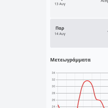
Αίθ
13 Αυγ
Παρ
14 Αυγ
Μετεωγράμματα