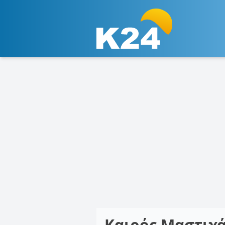
Καιρός Μαστιχ