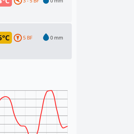
4°C
3 - 5 BF
0 mm
5°C
5 BF
0 mm