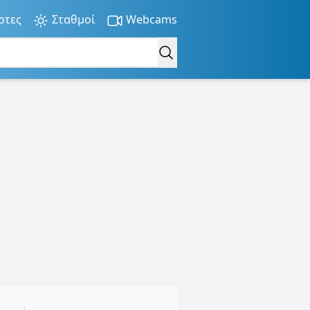
ρτες
Σταθμοί
Webcams