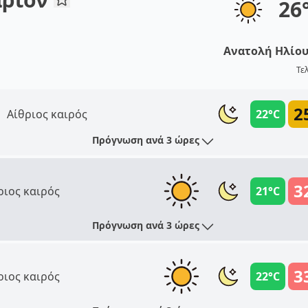
26
Ανατολή Ηλίο
Τε
2
Αίθριος καιρός
22°C
Πρόγνωση ανά 3 ώρες
3
ριος καιρός
21°C
Πρόγνωση ανά 3 ώρες
3
ριος καιρός
22°C