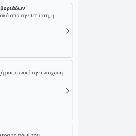
ν βοριάδων
ακά από την Τετάρτη, η
ή μας ευνοεί την ενίσχυση
ετρα το πρωί του