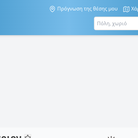
Πρόγνωση της θέσης μου
Χά
άριον