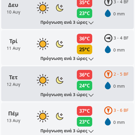
3 - 4 BF
35°C
Δευ
10 Αυγ
23°C
0 mm
Πρόγνωση ανά 3 ώρες
3 - 4 BF
36°C
Τρί
11 Αυγ
25°C
0 mm
Πρόγνωση ανά 3 ώρες
2 - 5 BF
36°C
Τετ
12 Αυγ
24°C
0 mm
Πρόγνωση ανά 3 ώρες
3 - 6 BF
37°C
Πέμ
13 Αυγ
23°C
0 mm
Πρόγνωση ανά 3 ώρες