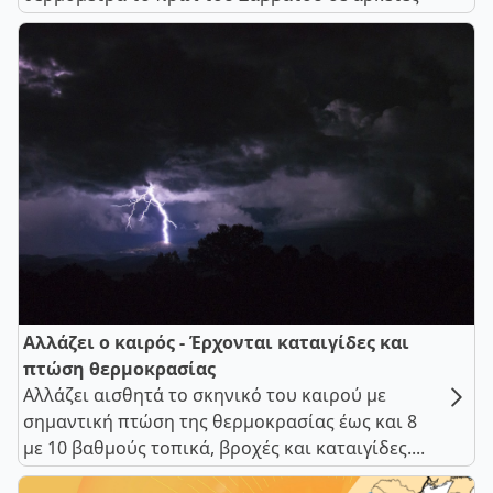
Αλλάζει ο καιρός - Έρχονται καταιγίδες και
πτώση θερμοκρασίας
Αλλάζει αισθητά το σκηνικό του καιρού με
σημαντική πτώση της θερμοκρασίας έως και 8
με 10 βαθμούς τοπικά, βροχές και καταιγίδες....