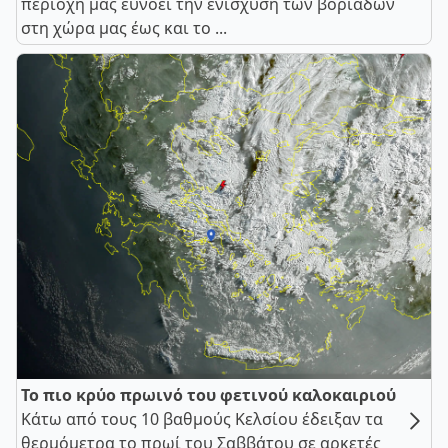
περιοχή μας ευνοεί την ενίσχυση των βοριάδων
στη χώρα μας έως και το ...
Το πιο κρύο πρωινό του φετινού καλοκαιριού
Κάτω από τους 10 βαθμούς Κελσίου έδειξαν τα
θερμόμετρα το πρωί του Σαββάτου σε αρκετές