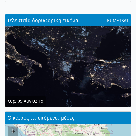
Τελευταία δορυφορική εικόνα
EUMETSAT
Κυρ, 09 Αυγ 02:15
Ο καιρός τις επόμενες μέρες
+