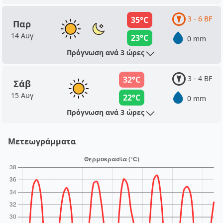
3 - 6 BF
35°C
Παρ
14 Αυγ
23°C
0 mm
Πρόγνωση ανά 3 ώρες
3 - 4 BF
32°C
Σάβ
15 Αυγ
22°C
0 mm
Πρόγνωση ανά 3 ώρες
Μετεωγράμματα