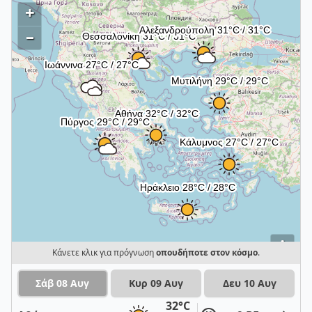
+
–
i
Κάνετε κλικ για πρόγνωση
οπουδήποτε στον κόσμο
.
Σάβ 08 Αυγ
Κυρ 09 Αυγ
Δευ 10 Αυγ
32°C