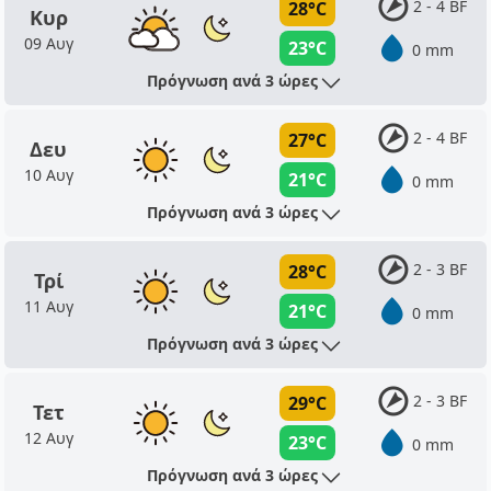
2 - 4 BF
28°C
Κυρ
09 Αυγ
23°C
0 mm
Πρόγνωση ανά 3 ώρες
2 - 4 BF
27°C
Δευ
10 Αυγ
21°C
0 mm
Πρόγνωση ανά 3 ώρες
2 - 3 BF
28°C
Τρί
11 Αυγ
21°C
0 mm
Πρόγνωση ανά 3 ώρες
2 - 3 BF
29°C
Τετ
12 Αυγ
23°C
0 mm
Πρόγνωση ανά 3 ώρες