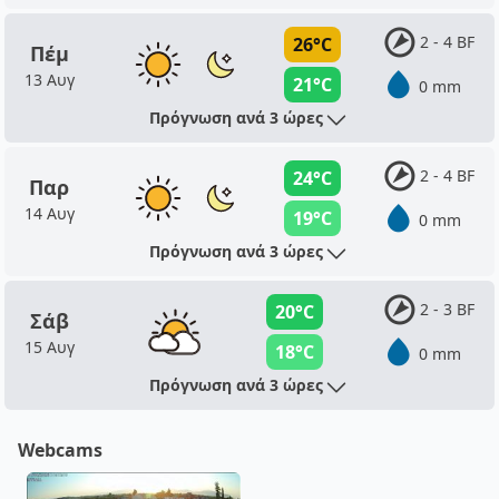
2 - 4 BF
26°C
Πέμ
13 Αυγ
21°C
0 mm
Πρόγνωση ανά 3 ώρες
2 - 4 BF
24°C
Παρ
14 Αυγ
19°C
0 mm
Πρόγνωση ανά 3 ώρες
2 - 3 BF
20°C
Σάβ
15 Αυγ
18°C
0 mm
Πρόγνωση ανά 3 ώρες
Webcams