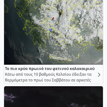
Το πιο κρύο πρωινό του φετινού καλοκαιριού
Κάτω από τους 10 βαθμούς Κελσίου έδειξαν τα
θερμόμετρα το πρωί του Σαββάτου σε αρκετές