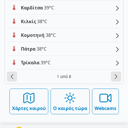
Καρδίτσα
39°C
Κιλκίς
38°C
Κομοτηνή
38°C
Πάτρα
38°C
Τρίκαλα
39°C
1 από 8
Χάρτες καιρού
Ο καιρός τώρα
Webcams