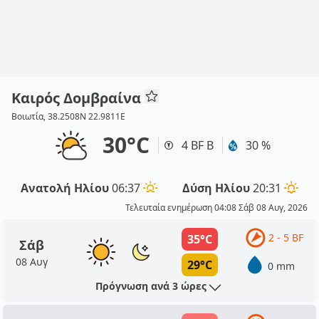
Καιρός Δομβραίνα
Βοιωτία, 38.2508N 22.9811E
30°C
4 BF Β
30 %
Ανατολή Ηλίου
06:37
Δύση Ηλίου
20:31
Τελευταία ενημέρωση 04:08 Σάβ 08 Αυγ, 2026
2 - 5 BF
35°C
Σάβ
08 Αυγ
29°C
0 mm
Πρόγνωση ανά 3 ώρες