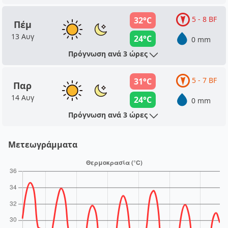
5 - 8 BF
32°C
Πέμ
13 Αυγ
24°C
0 mm
Πρόγνωση ανά 3 ώρες
5 - 7 BF
31°C
Παρ
14 Αυγ
24°C
0 mm
Πρόγνωση ανά 3 ώρες
Μετεωγράμματα