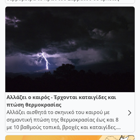
Αλλάζει ο καιρός - Έρχονται καταιγίδες και
πτώση θερμοκρασίας
Αλλάζει αισθητά το σκηνικό του καιρού με
σημαντική πτώση της θερμοκρασίας έως και 8
με 10 βαθμούς τοπικά, βροχές και καταιγίδες....