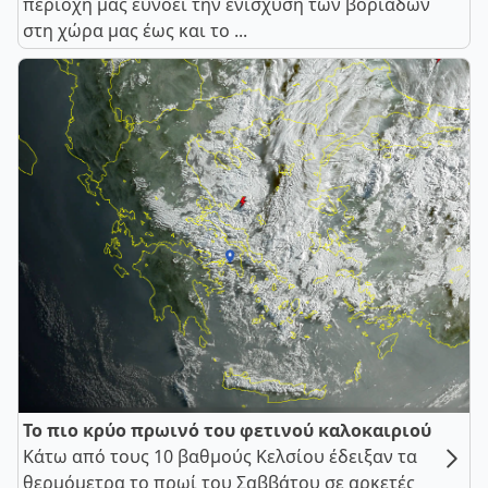
περιοχή μας ευνοεί την ενίσχυση των βοριάδων
στη χώρα μας έως και το ...
Το πιο κρύο πρωινό του φετινού καλοκαιριού
Κάτω από τους 10 βαθμούς Κελσίου έδειξαν τα
θερμόμετρα το πρωί του Σαββάτου σε αρκετές