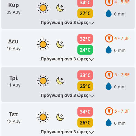
4 - 5 BF
34°C
Κυρ
09 Αυγ
27°C
0 mm
Πρόγνωση ανά 3 ώρες
4 - 7 BF
32°C
Δευ
10 Αυγ
24°C
0 mm
Πρόγνωση ανά 3 ώρες
5 - 7 BF
33°C
Τρί
11 Αυγ
25°C
0 mm
Πρόγνωση ανά 3 ώρες
5 - 7 BF
34°C
Τετ
12 Αυγ
26°C
0 mm
Πρόγνωση ανά 3 ώρες