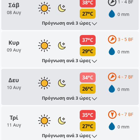
1 - 4 BF
38°C
Σάβ
08 Αυγ
27°C
0 mm
Πρόγνωση ανά 3 ώρες
3 - 5 BF
37°C
Κυρ
09 Αυγ
29°C
0 mm
Πρόγνωση ανά 3 ώρες
4 - 7 BF
34°C
Δευ
10 Αυγ
26°C
0 mm
Πρόγνωση ανά 3 ώρες
4 - 7 BF
35°C
Τρί
11 Αυγ
27°C
0 mm
Πρόγνωση ανά 3 ώρες