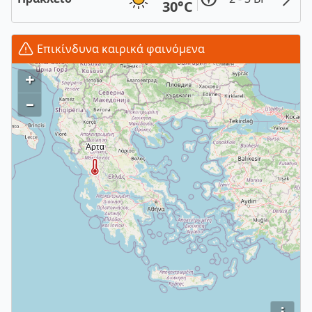
30°C
Επικίνδυνα καιρικά φαινόμενα
+
–