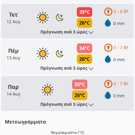
3 - 6 BF
35°C
Τετ
12 Αυγ
26°C
0 mm
Πρόγνωση ανά 3 ώρες
5 - 7 BF
34°C
Πέμ
13 Αυγ
26°C
0 mm
Πρόγνωση ανά 3 ώρες
6 - 7 BF
30°C
Παρ
14 Αυγ
26°C
0 mm
Πρόγνωση ανά 3 ώρες
Μετεωγράμματα