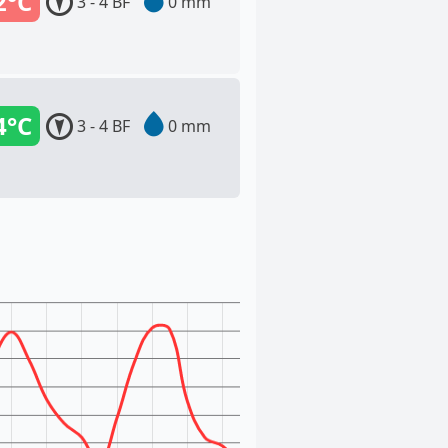
2°C
3 - 4 BF
0 mm
4°C
3 - 4 BF
0 mm