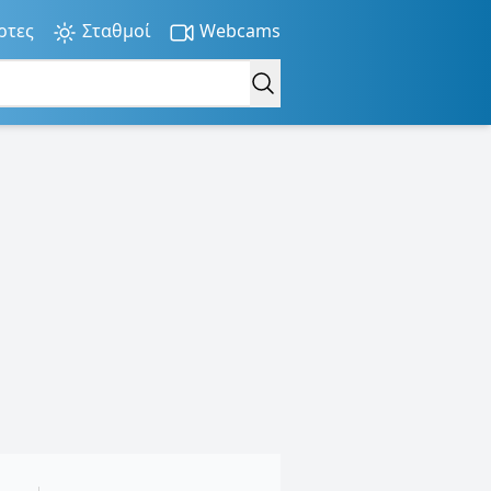
ρτες
Σταθμοί
Webcams