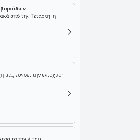
ν βοριάδων
ακά από την Τετάρτη, η
ή μας ευνοεί την ενίσχυση
ετρα το πρωί του