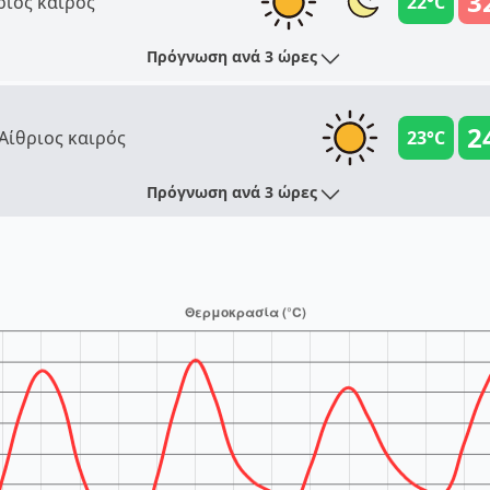
3
ριος καιρός
22°C
Πρόγνωση ανά 3 ώρες
2
Αίθριος καιρός
23°C
Πρόγνωση ανά 3 ώρες