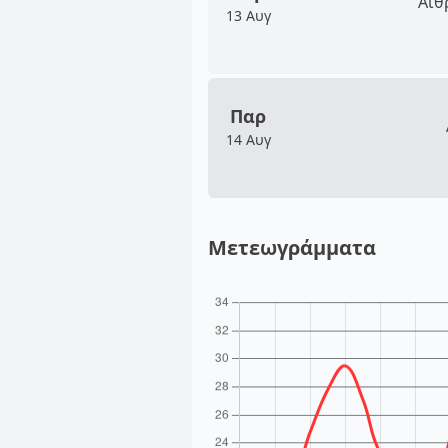
Αίθ
13 Αυγ
Παρ
14 Αυγ
Μετεωγράμματα