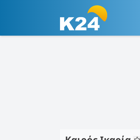
Καιρός Ικαρία