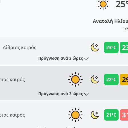
25
Ανατολή Ηλίο
Τε
2
Αίθριος καιρός
23°C
Πρόγνωση ανά 3 ώρες
2
ριος καιρός
22°C
Πρόγνωση ανά 3 ώρες
3
ριος καιρός
21°C