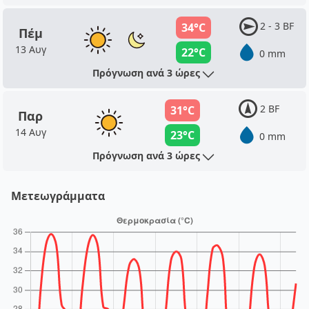
2 - 3 BF
34°C
Πέμ
13 Αυγ
22°C
0 mm
Πρόγνωση ανά 3 ώρες
2 BF
31°C
Παρ
14 Αυγ
23°C
0 mm
Πρόγνωση ανά 3 ώρες
Μετεωγράμματα