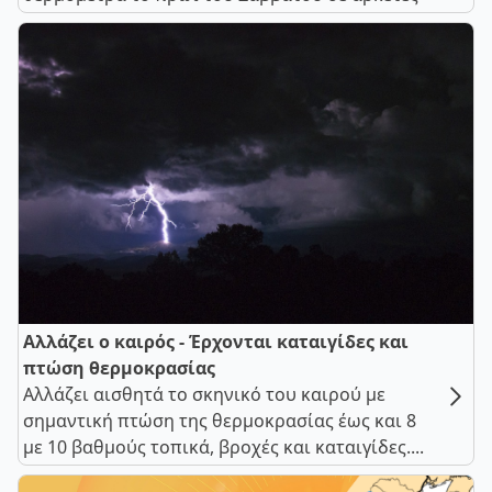
Αλλάζει ο καιρός - Έρχονται καταιγίδες και
πτώση θερμοκρασίας
Αλλάζει αισθητά το σκηνικό του καιρού με
σημαντική πτώση της θερμοκρασίας έως και 8
με 10 βαθμούς τοπικά, βροχές και καταιγίδες....