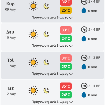
2 - 4 BF
36°C
Κυρ
09 Αυγ
25°C
0 mm
Πρόγνωση ανά 3 ώρες
2 - 4 BF
33°C
Δευ
10 Αυγ
24°C
0 mm
Πρόγνωση ανά 3 ώρες
2 - 3 BF
34°C
Τρί
11 Αυγ
23°C
0 mm
Πρόγνωση ανά 3 ώρες
2 - 4 BF
35°C
Τετ
12 Αυγ
24°C
0 mm
Πρόγνωση ανά 3 ώρες