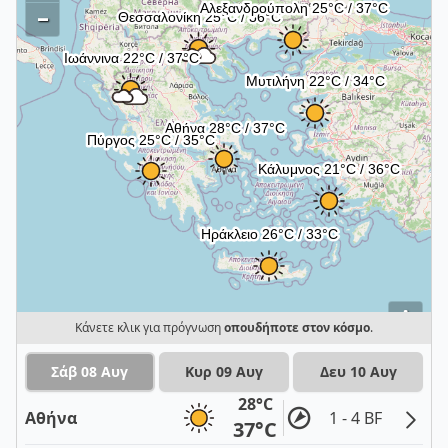
–
i
Κάνετε κλικ για πρόγνωση
οπουδήποτε στον κόσμο
.
Σάβ 08 Αυγ
Κυρ 09 Αυγ
Δευ 10 Αυγ
28°C
Αθήνα
1 - 4 BF
37°C