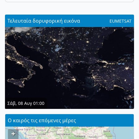
Τελευταία δορυφορική εικόνα
EUMETSAT
Σάβ, 08 Αυγ 01:00
Ο καιρός τις επόμενες μέρες
+