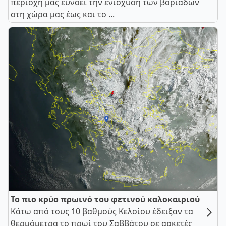
περιοχή μας ευνοεί την ενίσχυση των βοριάδων
στη χώρα μας έως και το ...
Το πιο κρύο πρωινό του φετινού καλοκαιριού
Κάτω από τους 10 βαθμούς Κελσίου έδειξαν τα
θερμόμετρα το πρωί του Σαββάτου σε αρκετές