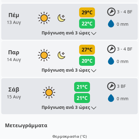
3 - 4 BF
29°C
Πέμ
13 Αυγ
22°C
0 mm
Πρόγνωση ανά 3 ώρες
3 - 4 BF
27°C
Παρ
14 Αυγ
20°C
0 mm
Πρόγνωση ανά 3 ώρες
3 BF
21°C
Σάβ
15 Αυγ
21°C
0 mm
Πρόγνωση ανά 3 ώρες
Μετεωγράμματα