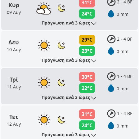
2 - 4 BF
31°C
Κυρ
09 Αυγ
24°C
0 mm
Πρόγνωση ανά 3 ώρες
2 - 4 BF
29°C
Δευ
10 Αυγ
23°C
0 mm
Πρόγνωση ανά 3 ώρες
1 - 4 BF
30°C
Τρί
11 Αυγ
22°C
0 mm
Πρόγνωση ανά 3 ώρες
1 - 4 BF
31°C
Τετ
12 Αυγ
24°C
0 mm
Πρόγνωση ανά 3 ώρες