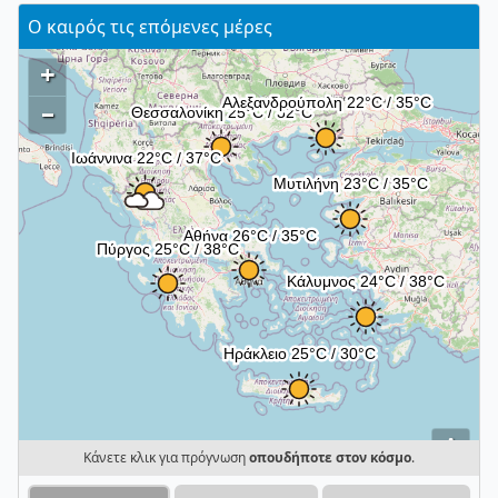
Ο καιρός τις επόμενες μέρες
+
–
i
Κάνετε κλικ για πρόγνωση
οπουδήποτε στον κόσμο
.