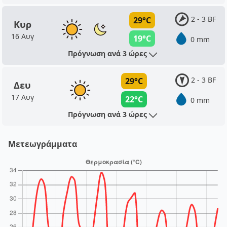
2 - 3 BF
29°C
Κυρ
16 Αυγ
19°C
0 mm
Πρόγνωση ανά 3 ώρες
2 - 3 BF
29°C
Δευ
17 Αυγ
22°C
0 mm
Πρόγνωση ανά 3 ώρες
Μετεωγράμματα