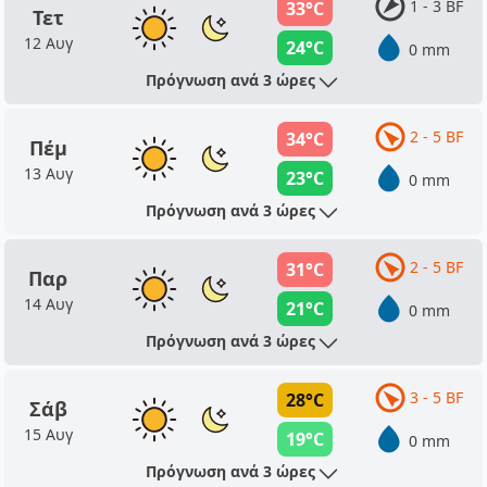
1 - 3 BF
33°C
Τετ
12 Αυγ
24°C
0 mm
Πρόγνωση ανά 3 ώρες
2 - 5 BF
34°C
Πέμ
13 Αυγ
23°C
0 mm
Πρόγνωση ανά 3 ώρες
2 - 5 BF
31°C
Παρ
14 Αυγ
21°C
0 mm
Πρόγνωση ανά 3 ώρες
3 - 5 BF
28°C
Σάβ
15 Αυγ
19°C
0 mm
Πρόγνωση ανά 3 ώρες