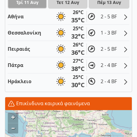
Τρί 11 Αυγ
Τετ 12 Αυγ
Πέμ 13 Αυγ
26°C
Αθήνα
2 - 5 BF
35°C
25°C
Θεσσαλονίκη
1 - 3 BF
32°C
26°C
Πειραιάς
2 - 5 BF
36°C
27°C
Πάτρα
2 - 4 BF
38°C
25°C
Ηράκλειο
2 - 4 BF
30°C
Επικίνδυνα καιρικά φαινόμενα
+
–