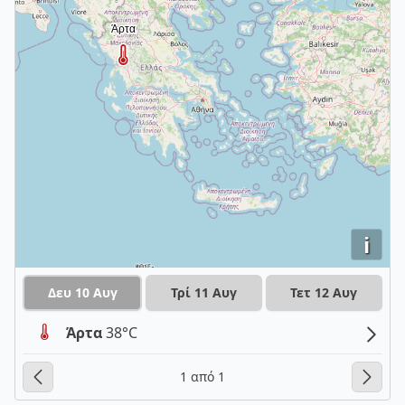
i
Δευ 10 Αυγ
Τρί 11 Αυγ
Τετ 12 Αυγ
Άρτα
38°C
1 από 1