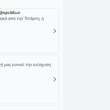
ν βοριάδων
ακά από την Τετάρτη, η
ή μας ευνοεί την ενίσχυση