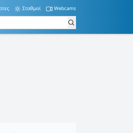
ρτες
Σταθμοί
Webcams