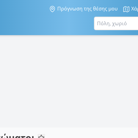
Πρόγνωση της θέσης μου
Χά
Ασώματοι