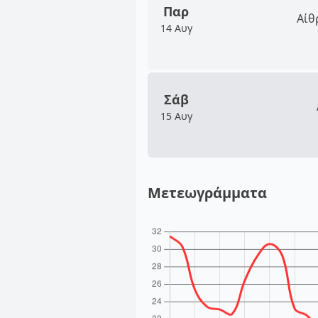
Παρ
Αίθ
14 Αυγ
Σάβ
15 Αυγ
Μετεωγράμματα