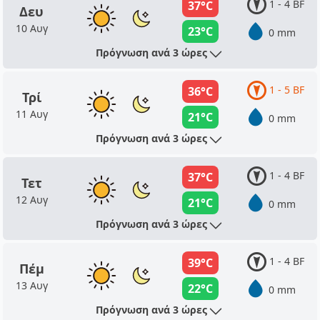
1 - 4 BF
37°C
Δευ
10 Αυγ
23°C
0 mm
Πρόγνωση ανά 3 ώρες
1 - 5 BF
36°C
Τρί
11 Αυγ
21°C
0 mm
Πρόγνωση ανά 3 ώρες
1 - 4 BF
37°C
Τετ
12 Αυγ
21°C
0 mm
Πρόγνωση ανά 3 ώρες
1 - 4 BF
39°C
Πέμ
13 Αυγ
22°C
0 mm
Πρόγνωση ανά 3 ώρες