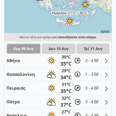
i
Κάνετε κλικ για πρόγνωση
οπουδήποτε στον κόσμο
.
Κυρ 09 Αυγ
Δευ 10 Αυγ
Τρί 11 Αυγ
30°C
Αθήνα
3 - 4 BF
35°C
29°C
Θεσσαλονίκη
1 - 3 BF
34°C
31°C
Πειραιάς
3 - 4 BF
35°C
32°C
Πάτρα
3 - 4 BF
37°C
27°C
Ηράκλειο
3 - 4 BF