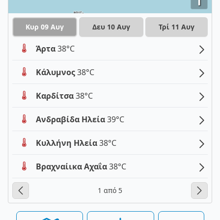
i
Κυρ 09 Αυγ
Δευ 10 Αυγ
Τρί 11 Αυγ
Άρτα
38°C
Κάλυμνος
38°C
Καρδίτσα
38°C
Ανδραβίδα Ηλεία
39°C
Κυλλήνη Ηλεία
38°C
Βραχναίικα Αχαΐα
38°C
1 από 5