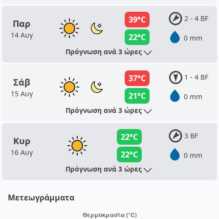
2 - 4 BF
39°C
Παρ
14 Αυγ
22°C
0 mm
Πρόγνωση ανά 3 ώρες
1 - 4 BF
37°C
Σάβ
15 Αυγ
21°C
0 mm
Πρόγνωση ανά 3 ώρες
3 BF
22°C
Κυρ
16 Αυγ
22°C
0 mm
Πρόγνωση ανά 3 ώρες
Μετεωγράμματα