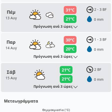
2 - 3 BF
31°C
Πέμ
13 Αυγ
21°C
0 mm
Πρόγνωση ανά 3 ώρες
1 - 3 BF
30°C
Παρ
14 Αυγ
20°C
0 mm
Πρόγνωση ανά 3 ώρες
2 BF
21°C
Σάβ
15 Αυγ
21°C
0 mm
Πρόγνωση ανά 3 ώρες
Μετεωγράμματα