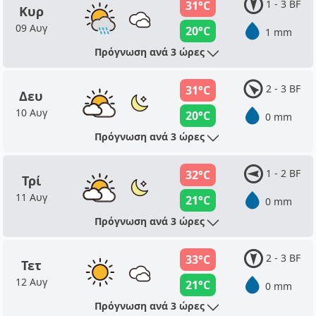
1 - 3 BF
31°C
Κυρ
09 Αυγ
20°C
1 mm
Πρόγνωση ανά 3 ώρες
2 - 3 BF
31°C
Δευ
10 Αυγ
20°C
0 mm
Πρόγνωση ανά 3 ώρες
1 - 2 BF
32°C
Τρί
11 Αυγ
21°C
0 mm
Πρόγνωση ανά 3 ώρες
2 - 3 BF
33°C
Τετ
12 Αυγ
21°C
0 mm
Πρόγνωση ανά 3 ώρες