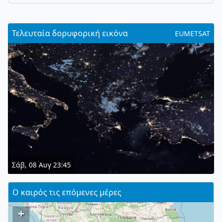
Τελευταία δορυφορική εικόνα
EUMETSAT
Σάβ, 08 Αυγ 23:45
Ο καιρός τις επόμενες μέρες
+