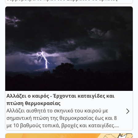
Αλλάζει ο καιρός - Έρχονται καταιγίδες και
πτώση θερμοκρασίας
Αλλάζει αισθητά το σκηνικό του καιρού με
σημαντική πτώση της θερμοκρασίας έως και 8
με 10 βαθμούς τοπικά, βροχές και καταιγίδες....