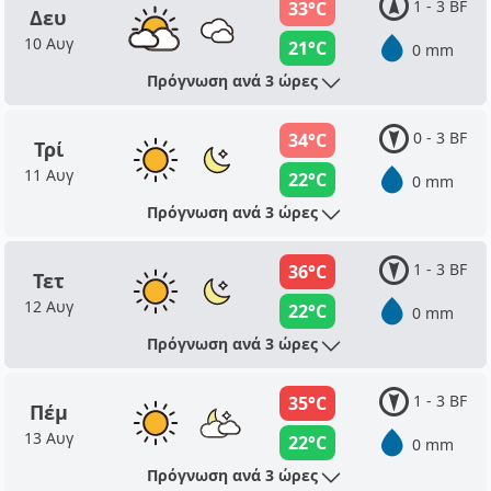
1 - 3 BF
33°C
Δευ
10 Αυγ
21°C
0 mm
Πρόγνωση ανά 3 ώρες
0 - 3 BF
34°C
Τρί
11 Αυγ
22°C
0 mm
Πρόγνωση ανά 3 ώρες
1 - 3 BF
36°C
Τετ
12 Αυγ
22°C
0 mm
Πρόγνωση ανά 3 ώρες
1 - 3 BF
35°C
Πέμ
13 Αυγ
22°C
0 mm
Πρόγνωση ανά 3 ώρες