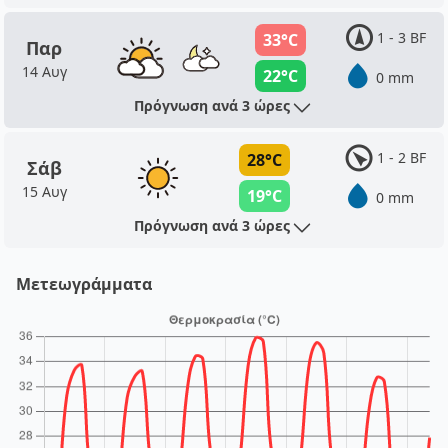
1 - 3 BF
33°C
Παρ
14 Αυγ
22°C
0 mm
Πρόγνωση ανά 3 ώρες
1 - 2 BF
28°C
Σάβ
15 Αυγ
19°C
0 mm
Πρόγνωση ανά 3 ώρες
Μετεωγράμματα