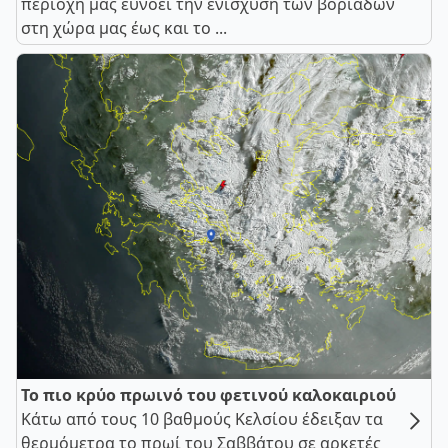
περιοχή μας ευνοεί την ενίσχυση των βοριάδων
στη χώρα μας έως και το ...
Το πιο κρύο πρωινό του φετινού καλοκαιριού
Κάτω από τους 10 βαθμούς Κελσίου έδειξαν τα
θερμόμετρα το πρωί του Σαββάτου σε αρκετές