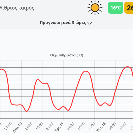
2
Αίθριος καιρός
16°C
Πρόγνωση ανά 3 ώρες