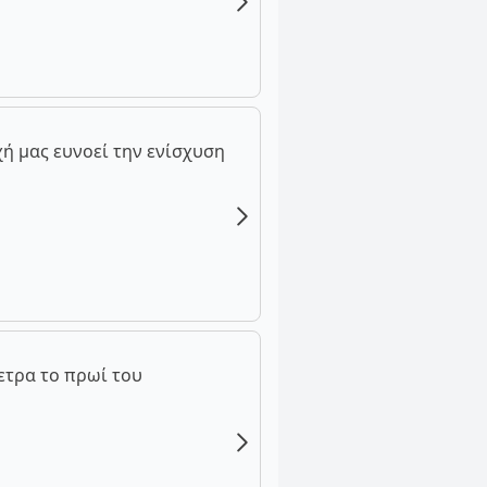
ή μας ευνοεί την ενίσχυση
ετρα το πρωί του