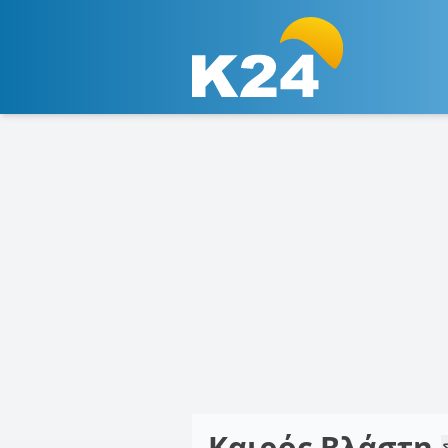
Καιρός Βλάστη