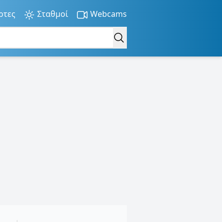
ρτες
Σταθμοί
Webcams