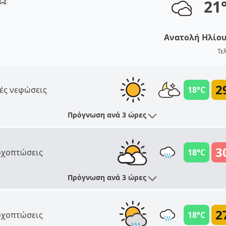
21
Ανατολή Ηλίο
Τε
2
ές νεφώσεις
18°C
Πρόγνωση ανά 3 ώρες
3
χοπτώσεις
18°C
Πρόγνωση ανά 3 ώρες
2
χοπτώσεις
18°C