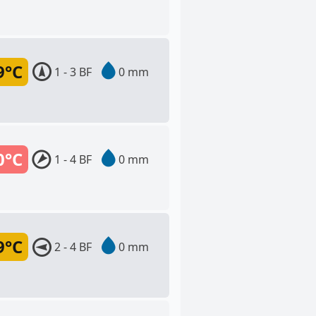
9°C
1 - 3 BF
0 mm
0°C
1 - 4 BF
0 mm
9°C
2 - 4 BF
0 mm