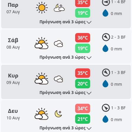
1 - 4 BF
35°C
Παρ
07 Αυγ
19°C
0 mm
Πρόγνωση ανά 3 ώρες
2 - 3 BF
36°C
Σάβ
08 Αυγ
19°C
0 mm
Πρόγνωση ανά 3 ώρες
1 - 3 BF
35°C
Κυρ
09 Αυγ
20°C
0 mm
Πρόγνωση ανά 3 ώρες
1 - 3 BF
34°C
Δευ
10 Αυγ
21°C
0 mm
Πρόγνωση ανά 3 ώρες