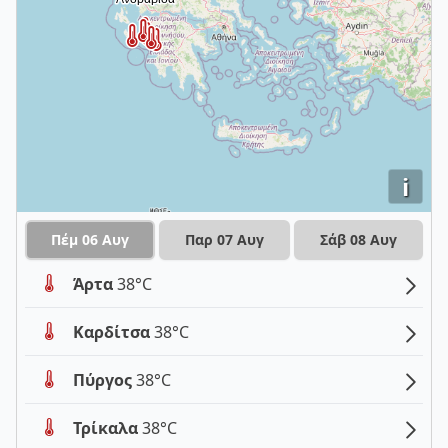
i
Πέμ 06 Αυγ
Παρ 07 Αυγ
Σάβ 08 Αυγ
Άρτα
38°C
Καρδίτσα
38°C
Πύργος
38°C
Τρίκαλα
38°C