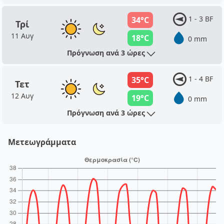
1 - 3 BF
34°C
Τρί
11 Αυγ
18°C
0 mm
Πρόγνωση ανά 3 ώρες
1 - 4 BF
35°C
Τετ
12 Αυγ
19°C
0 mm
Πρόγνωση ανά 3 ώρες
Μετεωγράμματα