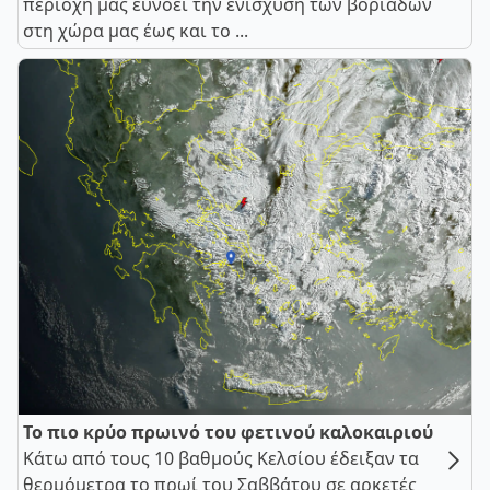
περιοχή μας ευνοεί την ενίσχυση των βοριάδων
στη χώρα μας έως και το ...
Το πιο κρύο πρωινό του φετινού καλοκαιριού
Κάτω από τους 10 βαθμούς Κελσίου έδειξαν τα
θερμόμετρα το πρωί του Σαββάτου σε αρκετές