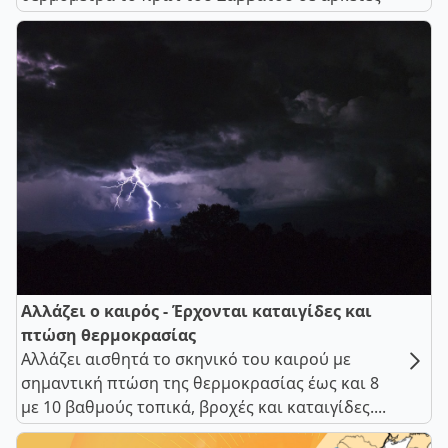
Αλλάζει ο καιρός - Έρχονται καταιγίδες και
πτώση θερμοκρασίας
Αλλάζει αισθητά το σκηνικό του καιρού με
σημαντική πτώση της θερμοκρασίας έως και 8
με 10 βαθμούς τοπικά, βροχές και καταιγίδες....