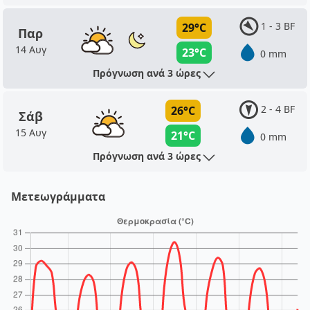
1 - 3 BF
29°C
Παρ
14 Αυγ
23°C
0 mm
Πρόγνωση ανά 3 ώρες
2 - 4 BF
26°C
Σάβ
15 Αυγ
21°C
0 mm
Πρόγνωση ανά 3 ώρες
Μετεωγράμματα