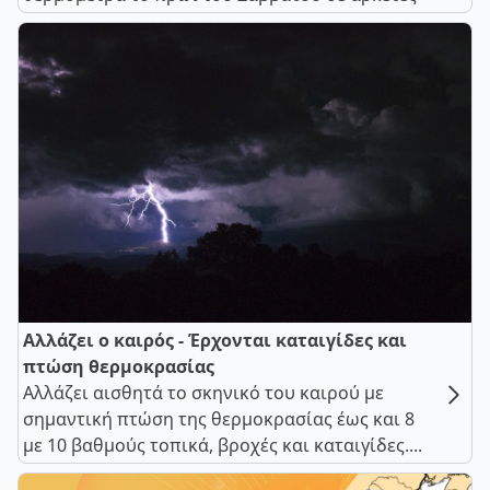
Αλλάζει ο καιρός - Έρχονται καταιγίδες και
πτώση θερμοκρασίας
Αλλάζει αισθητά το σκηνικό του καιρού με
σημαντική πτώση της θερμοκρασίας έως και 8
με 10 βαθμούς τοπικά, βροχές και καταιγίδες....