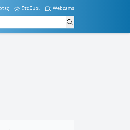
ρτες
Σταθμοί
Webcams