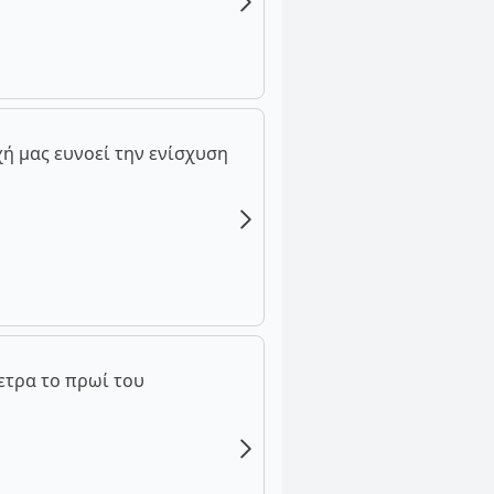
ή μας ευνοεί την ενίσχυση
ετρα το πρωί του