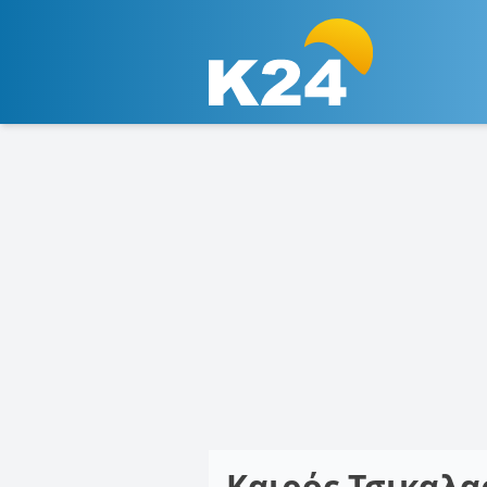
Καιρός Τσικαλ