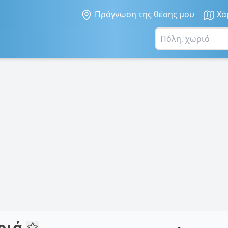
Πρόγνωση της θέσης μου
Χά
αριά