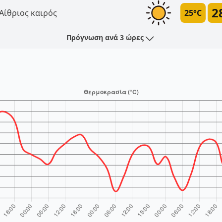
2
Αίθριος καιρός
25°C
Πρόγνωση ανά 3 ώρες