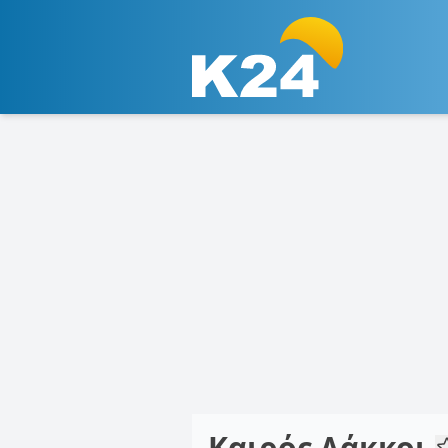
Καιρός Λάκκοι