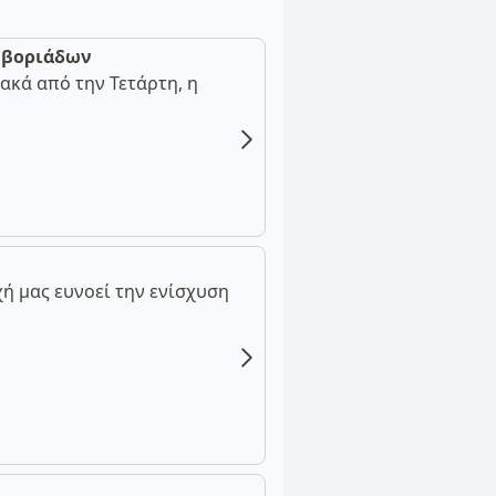
ν βοριάδων
ακά από την Τετάρτη, η
ή μας ευνοεί την ενίσχυση