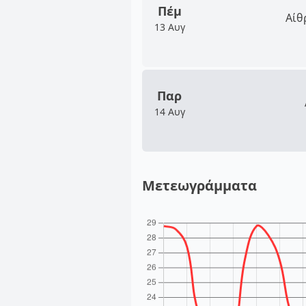
Πέμ
Αίθ
13 Αυγ
Παρ
14 Αυγ
Μετεωγράμματα