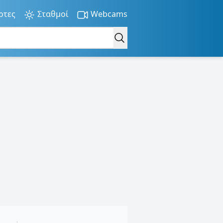
ρτες
Σταθμοί
Webcams