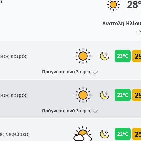
28
Ανατολή Ηλίο
Τε
2
ριος καιρός
23°C
Πρόγνωση ανά 3 ώρες
2
ριος καιρός
22°C
Πρόγνωση ανά 3 ώρες
2
ές νεφώσεις
22°C