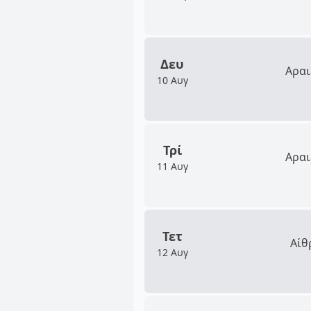
Δευ
Αραι
10 Αυγ
Τρί
Αραι
11 Αυγ
Τετ
Αίθ
12 Αυγ