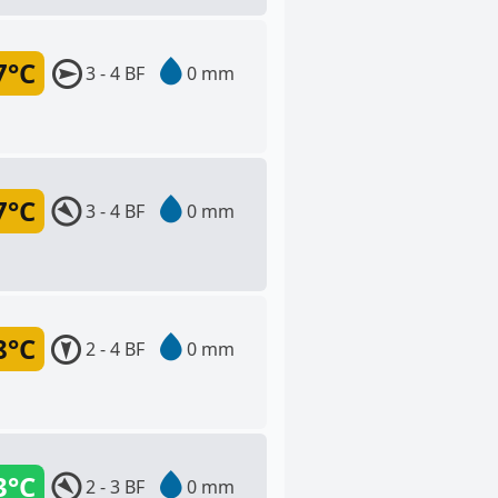
7°C
3 - 4 BF
0 mm
7°C
3 - 4 BF
0 mm
8°C
2 - 4 BF
0 mm
3°C
2 - 3 BF
0 mm