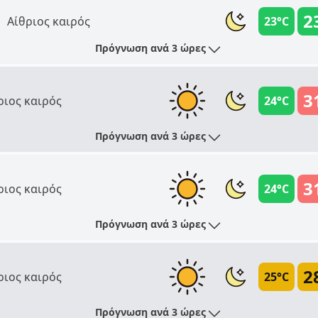
2
Αίθριος καιρός
23°C
Πρόγνωση ανά 3 ώρες
3
ριος καιρός
24°C
Πρόγνωση ανά 3 ώρες
3
ριος καιρός
24°C
Πρόγνωση ανά 3 ώρες
2
ριος καιρός
25°C
Πρόγνωση ανά 3 ώρες