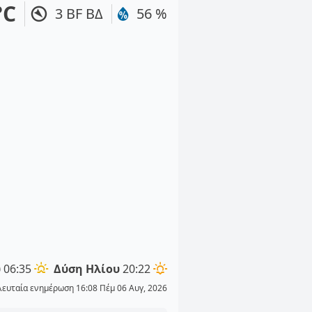
°C
3 BF ΒΔ
56 %
υ
06:35
Δύση Ηλίου
20:22
λευταία ενημέρωση 16:08 Πέμ 06 Αυγ, 2026