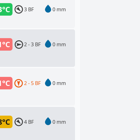
3°C
3 BF
0 mm
1°C
2 - 3 BF
0 mm
1°C
2 - 5 BF
0 mm
8°C
4 BF
0 mm