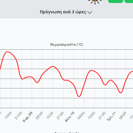
Πρόγνωση ανά 3 ώρες