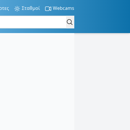
ρτες
Σταθμοί
Webcams