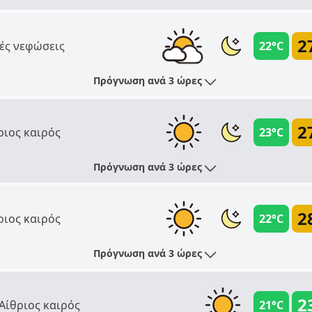
2
ές νεφώσεις
22°C
Πρόγνωση ανά 3 ώρες
2
ριος καιρός
23°C
Πρόγνωση ανά 3 ώρες
2
ριος καιρός
22°C
Πρόγνωση ανά 3 ώρες
2
Αίθριος καιρός
21°C