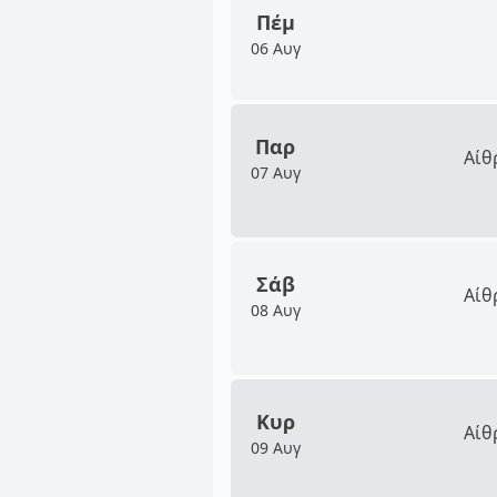
Πέμ
06 Αυγ
Παρ
Αίθ
07 Αυγ
Σάβ
Αίθ
08 Αυγ
Κυρ
Αίθ
09 Αυγ