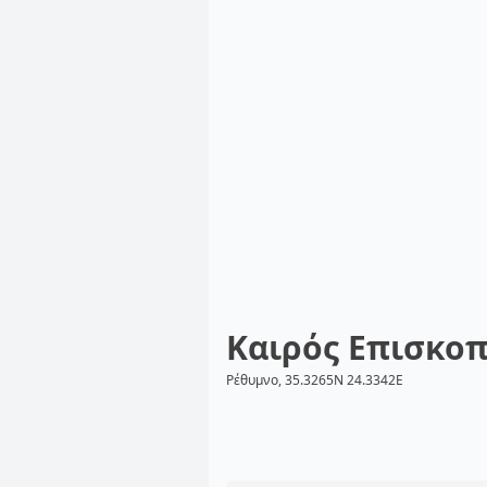
Καιρός Επισκο
Ρέθυμνο, 35.3265N 24.3342E