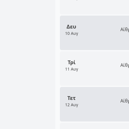
Δευ
Αίθ
10 Αυγ
Τρί
Αίθ
11 Αυγ
Τετ
Αίθ
12 Αυγ