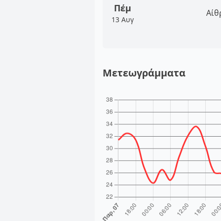
Πέμ
Αίθ
13 Αυγ
Μετεωγράμματα