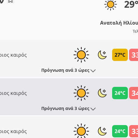
29
Ανατολή Ηλίο
Τε
3
ριος καιρός
27°C
Πρόγνωση ανά 3 ώρες
3
ριος καιρός
24°C
Πρόγνωση ανά 3 ώρες
3
ριος καιρός
24°C