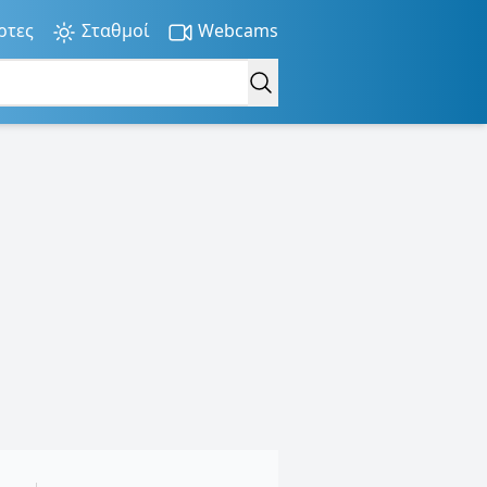
ρτες
Σταθμοί
Webcams