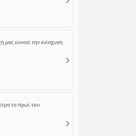
ή μας ευνοεί την ενίσχυση
ετρα το πρωί του