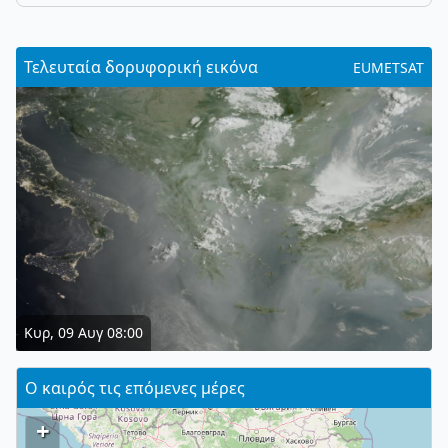
Τελευταία δορυφορική εικόνα
EUMETSAT
Κυρ, 09 Αυγ 08:00
Ο καιρός τις επόμενες μέρες
+