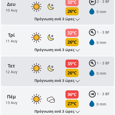
2 - 3 BF
32°C
Δευ
10 Αυγ
26°C
0 mm
Πρόγνωση ανά 3 ώρες
1 - 3 BF
32°C
Τρί
11 Αυγ
26°C
0 mm
Πρόγνωση ανά 3 ώρες
1 - 3 BF
35°C
Τετ
12 Αυγ
26°C
0 mm
Πρόγνωση ανά 3 ώρες
1 - 3 BF
36°C
Πέμ
13 Αυγ
27°C
0 mm
Πρόγνωση ανά 3 ώρες