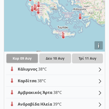
i
Κυρ 09 Αυγ
Δευ 10 Αυγ
Τρί 11 Αυγ
Κάλυμνος
38°C
Καρδίτσα
38°C
Αμβρακικός Άρτα
38°C
Ανδραβίδα Ηλεία
39°C