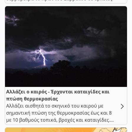
Αλλάζει ο καιρός - Έρχονται καταιγίδες και
πτώση θερμοκρασίας
Αλλάζει αισθητά το σκηνικό του καιρού με
σημαντική πτώση της θερμοκρασίας έως και 8
με 10 βαθμούς τοπικά, βροχές και καταιγίδες....