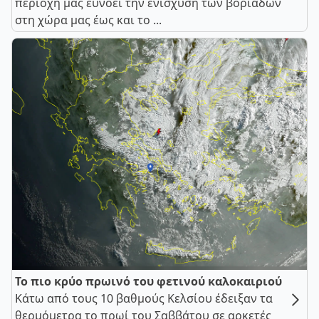
περιοχή μας ευνοεί την ενίσχυση των βοριάδων
στη χώρα μας έως και το ...
Το πιο κρύο πρωινό του φετινού καλοκαιριού
Κάτω από τους 10 βαθμούς Κελσίου έδειξαν τα
θερμόμετρα το πρωί του Σαββάτου σε αρκετές