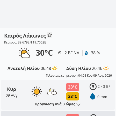
Καιρός Λάκωνες
Κέρκυρα, 39.6792N 19.7062E
30°C
2 BF ΝΑ
38 %
Ανατολή Ηλίου
06:48
Δύση Ηλίου
20:46
Τελευταία ενημέρωση 04:08 Κυρ 09 Αυγ, 2026
2 - 3 BF
33°C
Κυρ
09 Αυγ
28°C
0 mm
Πρόγνωση ανά 3 ώρες