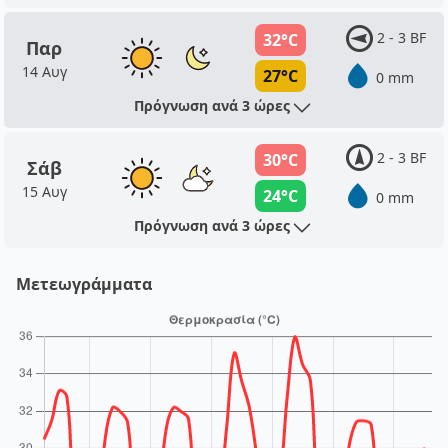
2 - 3 BF
32°C
Παρ
14 Αυγ
27°C
0 mm
Πρόγνωση ανά 3 ώρες
2 - 3 BF
30°C
Σάβ
15 Αυγ
24°C
0 mm
Πρόγνωση ανά 3 ώρες
Μετεωγράμματα