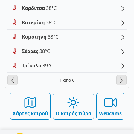
Καρδίτσα
38°C
Κατερίνη
38°C
Κομοτηνή
38°C
Σέρρες
38°C
Τρίκαλα
39°C
1 από 6
Χάρτες καιρού
Ο καιρός τώρα
Webcams