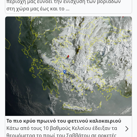
περιοχή μας ευνοεί την ενίσχυση των βοριάδων
στη χώρα μας έως και το ...
Το πιο κρύο πρωινό του φετινού καλοκαιριού
Κάτω από τους 10 βαθμούς Κελσίου έδειξαν τα
θερμόμετρα το πρωί του Σαββάτου σε αρκετές