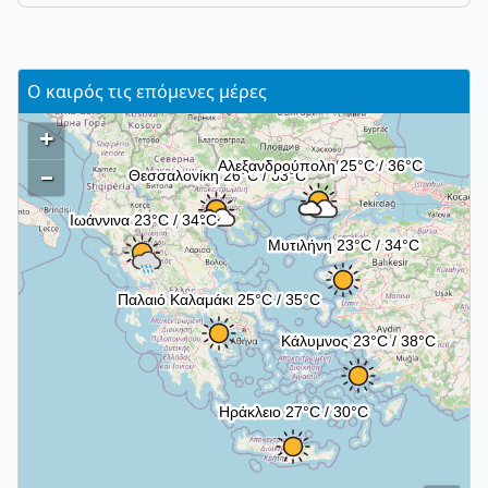
Ο καιρός τις επόμενες μέρες
+
–