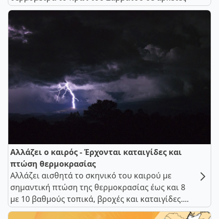
Αλλάζει ο καιρός - Έρχονται καταιγίδες και
πτώση θερμοκρασίας
Αλλάζει αισθητά το σκηνικό του καιρού με
σημαντική πτώση της θερμοκρασίας έως και 8
με 10 βαθμούς τοπικά, βροχές και καταιγίδες....