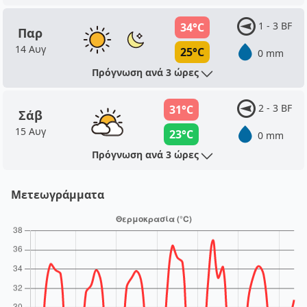
1 - 3 BF
34°C
Παρ
14 Αυγ
25°C
0 mm
Πρόγνωση ανά 3 ώρες
2 - 3 BF
31°C
Σάβ
15 Αυγ
23°C
0 mm
Πρόγνωση ανά 3 ώρες
Μετεωγράμματα