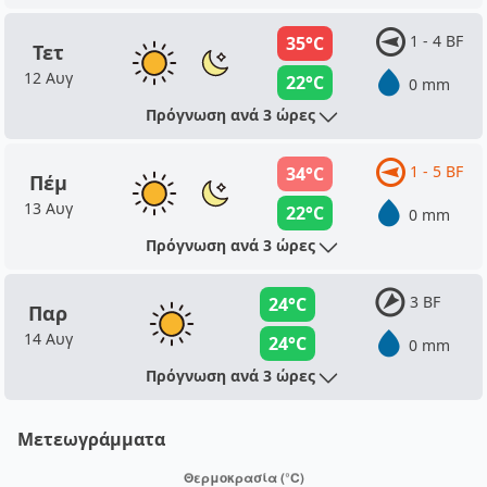
1 - 4 BF
35°C
Τετ
12 Αυγ
22°C
0 mm
Πρόγνωση ανά 3 ώρες
1 - 5 BF
34°C
Πέμ
13 Αυγ
22°C
0 mm
Πρόγνωση ανά 3 ώρες
3 BF
24°C
Παρ
14 Αυγ
24°C
0 mm
Πρόγνωση ανά 3 ώρες
Μετεωγράμματα