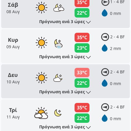
1 - 4 BF
35°C
Σάβ
08 Αυγ
22°C
0 mm
Πρόγνωση ανά 3 ώρες
2 - 4 BF
35°C
Κυρ
09 Αυγ
23°C
2 mm
Πρόγνωση ανά 3 ώρες
2 - 4 BF
33°C
Δευ
10 Αυγ
22°C
0 mm
Πρόγνωση ανά 3 ώρες
2 - 4 BF
35°C
Τρί
11 Αυγ
22°C
0 mm
Πρόγνωση ανά 3 ώρες