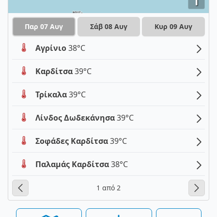
i
Παρ 07 Αυγ
Σάβ 08 Αυγ
Κυρ 09 Αυγ
Αγρίνιο
38°C
Καρδίτσα
39°C
Τρίκαλα
39°C
Λίνδος Δωδεκάνησα
39°C
Σοφάδες Καρδίτσα
39°C
Παλαμάς Καρδίτσα
38°C
1 από 2