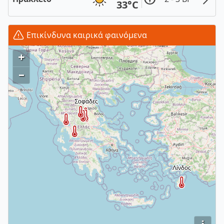
33°C
Επικίνδυνα καιρικά φαινόμενα
+
–