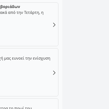
ν βοριάδων
ακά από την Τετάρτη, η
ή μας ευνοεί την ενίσχυση
ετρα το πρωί του