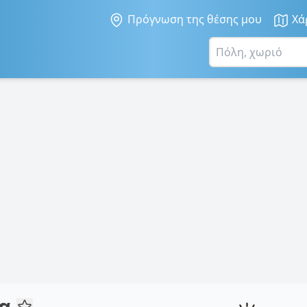
Πρόγνωση της θέσης μου
Χά
ρα