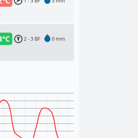
2°C
1 - 3 BF
3 mm
3°C
2 - 3 BF
0 mm