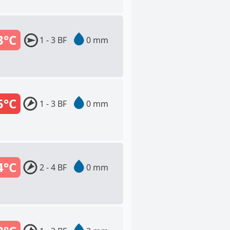
3°C
1 - 3 BF
0 mm
5°C
1 - 3 BF
0 mm
4°C
2 - 4 BF
0 mm