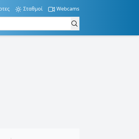
ρτες
Σταθμοί
Webcams