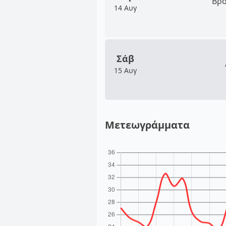
Βρο
14 Αυγ
Σάβ
15 Αυγ
Μετεωγράμματα