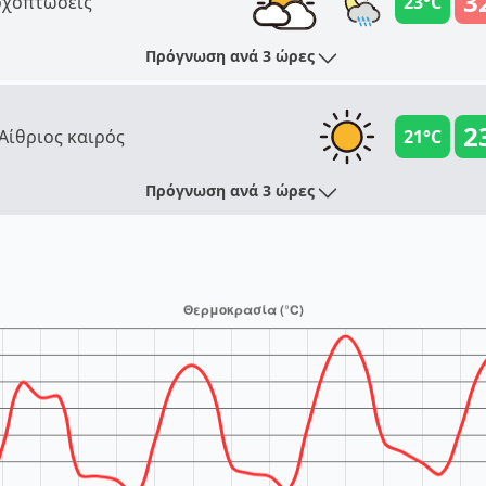
3
χοπτώσεις
23°C
Πρόγνωση ανά 3 ώρες
2
Αίθριος καιρός
21°C
Πρόγνωση ανά 3 ώρες