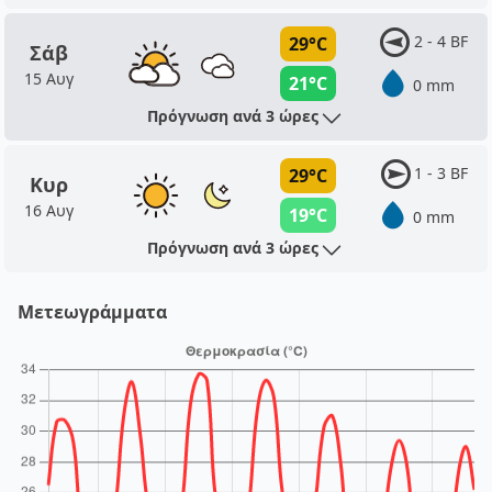
2 - 4 BF
29°C
Σάβ
15 Αυγ
21°C
0 mm
Πρόγνωση ανά 3 ώρες
1 - 3 BF
29°C
Κυρ
16 Αυγ
19°C
0 mm
Πρόγνωση ανά 3 ώρες
Μετεωγράμματα