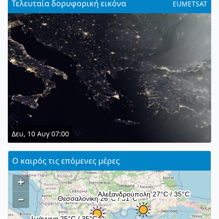
Τελευταία δορυφορική εικόνα
EUMETSAT
Δευ, 10 Αυγ 07:00
Ο καιρός τις επόμενες μέρες
+
–