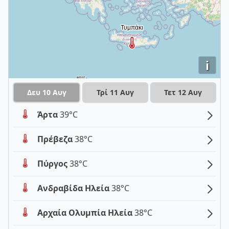
i
Δευ 10 Αυγ
Τρί 11 Αυγ
Τετ 12 Αυγ
Άρτα
39°C
Πρέβεζα
38°C
Πύργος
38°C
Ανδραβίδα Ηλεία
38°C
Αρχαία Ολυμπία Ηλεία
38°C