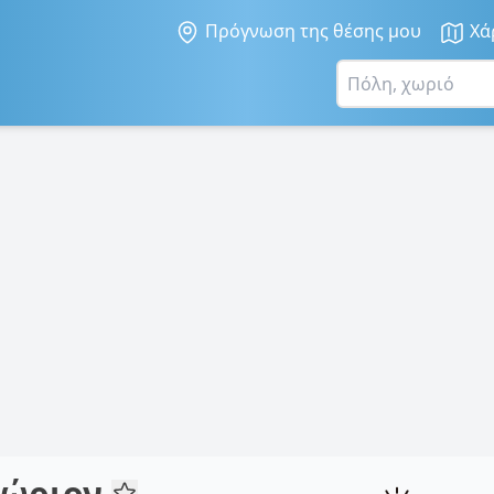
Πρόγνωση της θέσης μου
Χά
χώριον