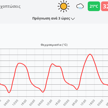
3
χοπτώσεις
21°C
Πρόγνωση ανά 3 ώρες