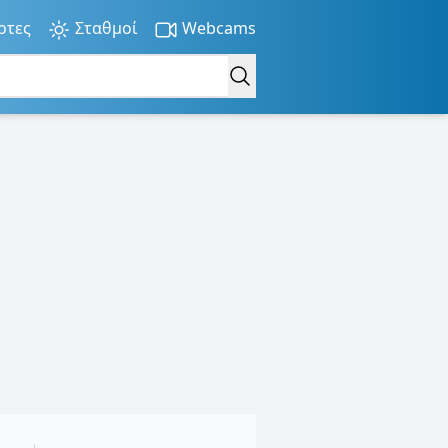
ρτες
Σταθμοί
Webcams