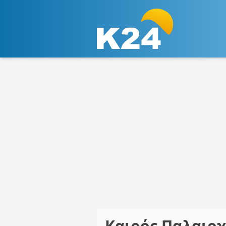
Καιρός Παλαιο