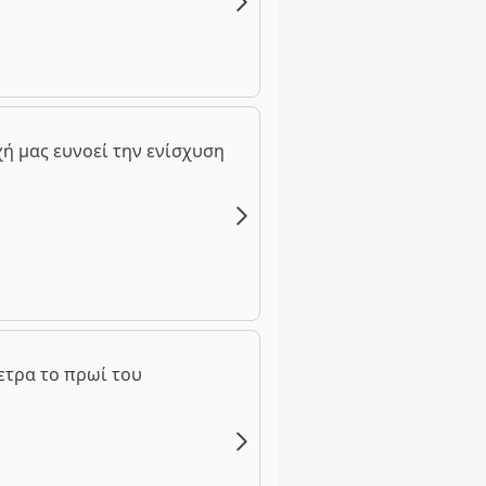
ή μας ευνοεί την ενίσχυση
ετρα το πρωί του