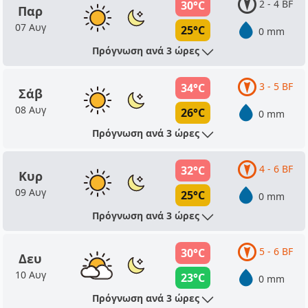
2 - 4 BF
30°C
Παρ
07 Αυγ
25°C
0 mm
Πρόγνωση ανά 3 ώρες
3 - 5 BF
34°C
Σάβ
08 Αυγ
26°C
0 mm
Πρόγνωση ανά 3 ώρες
4 - 6 BF
32°C
Κυρ
09 Αυγ
25°C
0 mm
Πρόγνωση ανά 3 ώρες
5 - 6 BF
30°C
Δευ
10 Αυγ
23°C
0 mm
Πρόγνωση ανά 3 ώρες