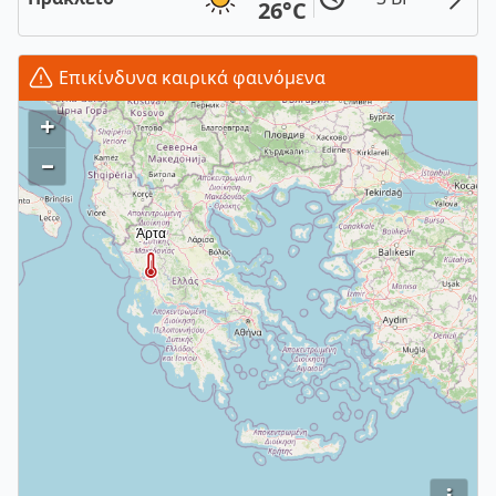
26°C
Επικίνδυνα καιρικά φαινόμενα
+
–