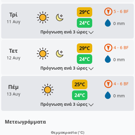
5 - 6 BF
29°C
Τρί
11 Αυγ
24°C
0 mm
Πρόγνωση ανά 3 ώρες
4 - 6 BF
29°C
Τετ
12 Αυγ
24°C
0 mm
Πρόγνωση ανά 3 ώρες
4 - 6 BF
25°C
Πέμ
13 Αυγ
24°C
0 mm
Πρόγνωση ανά 3 ώρες
Μετεωγράμματα