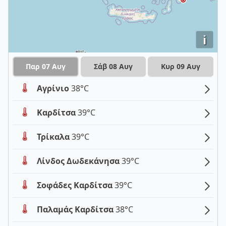
i
Παρ 07 Αυγ
Σάβ 08 Αυγ
Κυρ 09 Αυγ
Αγρίνιο
38°C
Καρδίτσα
39°C
Τρίκαλα
39°C
Λίνδος Δωδεκάνησα
39°C
Σοφάδες Καρδίτσα
39°C
Παλαμάς Καρδίτσα
38°C