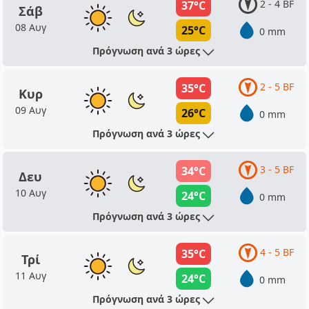
2 - 4 BF
37°C
Σάβ
08 Αυγ
25°C
0 mm
Πρόγνωση ανά 3 ώρες
2 - 5 BF
35°C
Κυρ
09 Αυγ
26°C
0 mm
Πρόγνωση ανά 3 ώρες
3 - 5 BF
34°C
Δευ
10 Αυγ
24°C
0 mm
Πρόγνωση ανά 3 ώρες
4 - 5 BF
35°C
Τρί
11 Αυγ
24°C
0 mm
Πρόγνωση ανά 3 ώρες