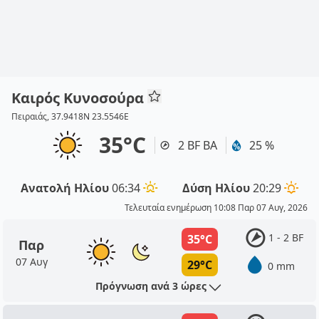
Καιρός Κυνοσούρα
Πειραιάς, 37.9418N 23.5546E
35°C
2 BF ΒΑ
25 %
Ανατολή Ηλίου
06:34
Δύση Ηλίου
20:29
Τελευταία ενημέρωση 10:08 Παρ 07 Αυγ, 2026
1 - 2 BF
35°C
Παρ
07 Αυγ
29°C
0 mm
Πρόγνωση ανά 3 ώρες