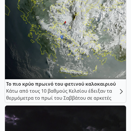
Το πιο κρύο πρωινό του φετινού καλοκαιριού
Κάτω από τους 10 βαθμούς Κελσίου έδειξαν τα
θερμόμετρα το πρωί του Σαββάτου σε αρκετές