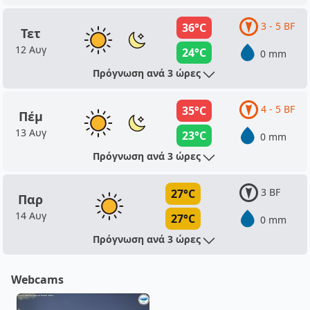
3 - 5 BF
36°C
Τετ
12 Αυγ
24°C
0 mm
Πρόγνωση ανά 3 ώρες
4 - 5 BF
35°C
Πέμ
13 Αυγ
23°C
0 mm
Πρόγνωση ανά 3 ώρες
3 BF
27°C
Παρ
14 Αυγ
27°C
0 mm
Πρόγνωση ανά 3 ώρες
Webcams