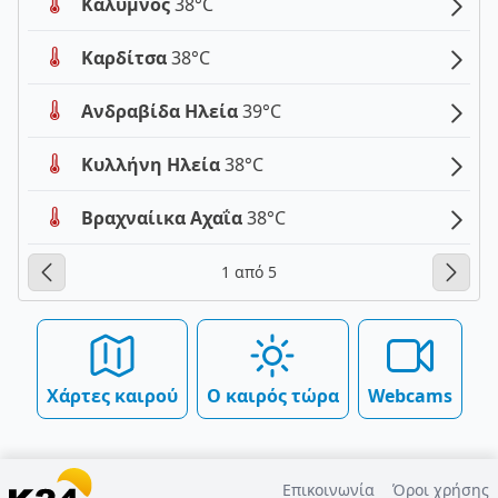
Κάλυμνος
38°C
Καρδίτσα
38°C
Ανδραβίδα Ηλεία
39°C
Κυλλήνη Ηλεία
38°C
Βραχναίικα Αχαΐα
38°C
1 από 5
Χάρτες καιρού
Ο καιρός τώρα
Webcams
Επικοινωνία
Όροι χρήσης