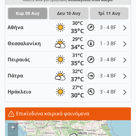
Κυρ 09 Αυγ
Δευ 10 Αυγ
Τρί 11 Αυγ
30°C
Αθήνα
3 - 4 BF
35°C
29°C
Θεσσαλονίκη
1 - 3 BF
34°C
31°C
Πειραιάς
3 - 4 BF
35°C
32°C
Πάτρα
3 - 4 BF
37°C
27°C
Ηράκλειο
3 - 4 BF
30°C
Επικίνδυνα καιρικά φαινόμενα
+