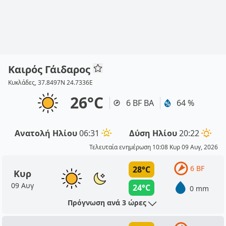
Καιρός Γάιδαρος
Κυκλάδες, 37.8497N 24.7336E
26°C
6 BF ΒΑ
64 %
Ανατολή Ηλίου
06:31
Δύση Ηλίου
20:22
Τελευταία ενημέρωση 10:08 Κυρ 09 Αυγ, 2026
6 BF
28°C
Κυρ
09 Αυγ
24°C
0 mm
Πρόγνωση ανά 3 ώρες