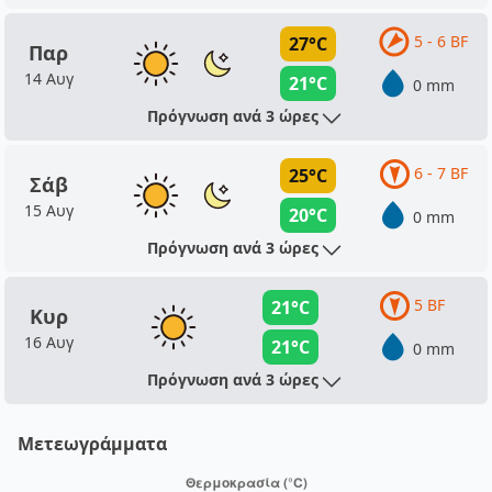
5 - 6 BF
27°C
Παρ
14 Αυγ
21°C
0 mm
Πρόγνωση ανά 3 ώρες
6 - 7 BF
25°C
Σάβ
15 Αυγ
20°C
0 mm
Πρόγνωση ανά 3 ώρες
5 BF
21°C
Κυρ
16 Αυγ
21°C
0 mm
Πρόγνωση ανά 3 ώρες
Μετεωγράμματα