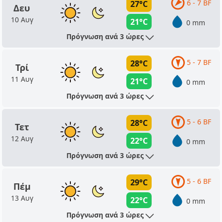
6 - 7 BF
27°C
Δευ
10 Αυγ
21°C
0 mm
Πρόγνωση ανά 3 ώρες
5 - 7 BF
28°C
Τρί
11 Αυγ
21°C
0 mm
Πρόγνωση ανά 3 ώρες
5 - 6 BF
28°C
Τετ
12 Αυγ
22°C
0 mm
Πρόγνωση ανά 3 ώρες
5 - 6 BF
29°C
Πέμ
13 Αυγ
22°C
0 mm
Πρόγνωση ανά 3 ώρες