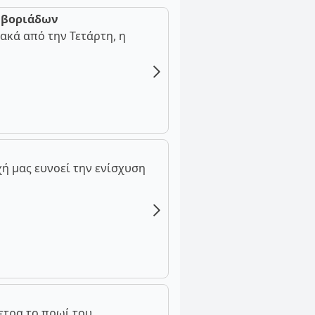
ν βοριάδων
ακά από την Τετάρτη, η
ή μας ευνοεί την ενίσχυση
ετρα το πρωί του