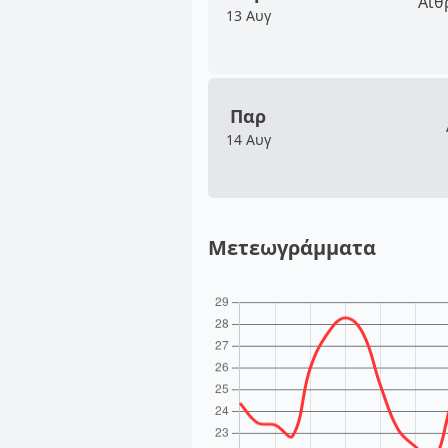
Αίθ
13 Αυγ
Παρ
14 Αυγ
Μετεωγράμματα