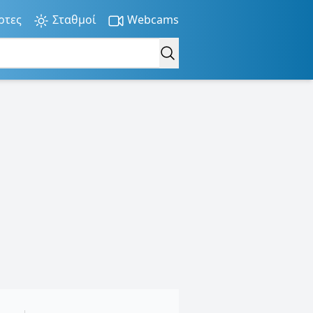
ρτες
Σταθμοί
Webcams