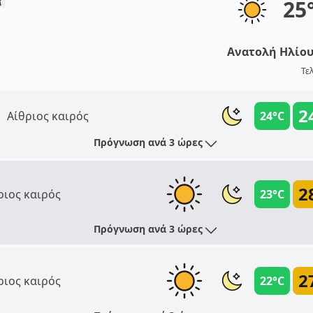
25
Ανατολή Ηλίο
Τε
2
Αίθριος καιρός
24°C
Πρόγνωση ανά 3 ώρες
2
ριος καιρός
23°C
Πρόγνωση ανά 3 ώρες
2
ριος καιρός
22°C