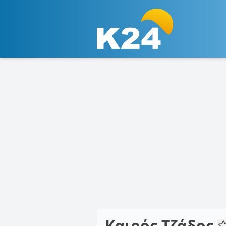
Καιρός Τζάδος