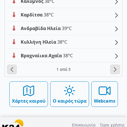
Κάλυμνος
38°C
Καρδίτσα
38°C
Ανδραβίδα Ηλεία
39°C
Κυλλήνη Ηλεία
38°C
Βραχναίικα Αχαΐα
38°C
1 από 5
Χάρτες καιρού
Ο καιρός τώρα
Webcams
Επικοινωνία
Όροι χρήσης