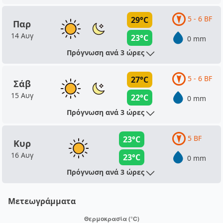
5 - 6 BF
29°C
Παρ
14 Αυγ
23°C
0 mm
Πρόγνωση ανά 3 ώρες
5 - 6 BF
27°C
Σάβ
15 Αυγ
22°C
0 mm
Πρόγνωση ανά 3 ώρες
5 BF
23°C
Κυρ
16 Αυγ
23°C
0 mm
Πρόγνωση ανά 3 ώρες
Μετεωγράμματα