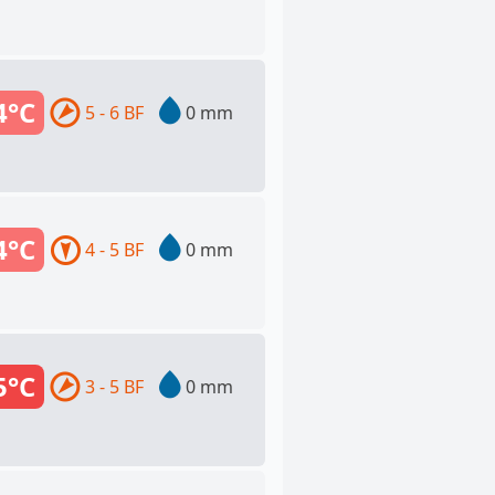
4°C
5 - 6 BF
0 mm
4°C
4 - 5 BF
0 mm
5°C
3 - 5 BF
0 mm