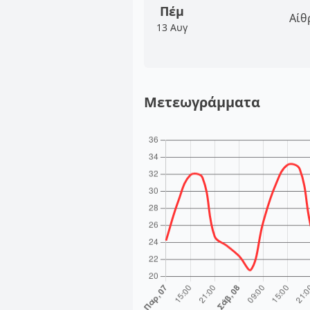
Πέμ
Αίθ
13 Αυγ
Μετεωγράμματα