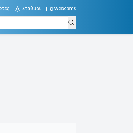
ρτες
Σταθμοί
Webcams