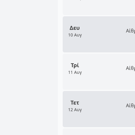
Δευ
Αίθ
10 Αυγ
Τρί
Αίθ
11 Αυγ
Τετ
Αίθ
12 Αυγ