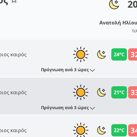
2
Ανατολή Ηλίο
Τε
3
ριος καιρός
24°C
Πρόγνωση ανά 3 ώρες
3
ριος καιρός
21°C
Πρόγνωση ανά 3 ώρες
3
ριος καιρός
22°C