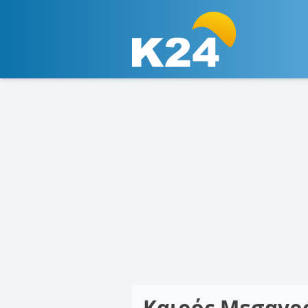
Καιρός Μεσαγρ