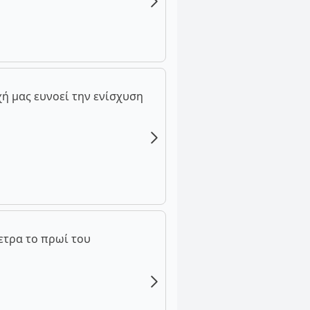
ή μας ευνοεί την ενίσχυση
ετρα το πρωί του