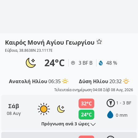
Καιρός Μονή Αγίου Γεωργίου
Εύβοια, 38.8638N 23.1117E
24°C
3 BF Β
48 %
Ανατολή Ηλίου
06:35
Δύση Ηλίου
20:32
Τελευταία ενημέρωση 04:08 Σάβ 08 Αυγ, 2026
1 - 3 BF
32°C
Σάβ
08 Αυγ
24°C
0 mm
Πρόγνωση ανά 3 ώρες