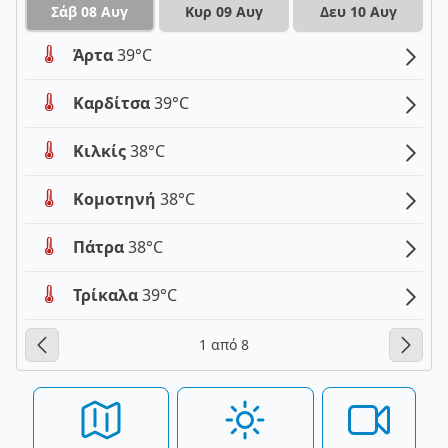
Σάβ 08 Αυγ
Κυρ 09 Αυγ
Δευ 10 Αυγ
Άρτα
39°C
Καρδίτσα
39°C
Κιλκίς
38°C
Κομοτηνή
38°C
Πάτρα
38°C
Τρίκαλα
39°C
1 από 8