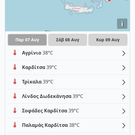
i
Παρ 07 Αυγ
Σάβ 08 Αυγ
Κυρ 09 Αυγ
Αγρίνιο
38°C
Καρδίτσα
39°C
Τρίκαλα
39°C
Λίνδος Δωδεκάνησα
39°C
Σοφάδες Καρδίτσα
39°C
Παλαμάς Καρδίτσα
38°C