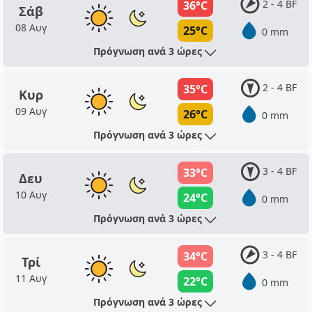
2 - 4 BF
36°C
Σάβ
08 Αυγ
25°C
0 mm
Πρόγνωση ανά 3 ώρες
2 - 4 BF
35°C
Κυρ
09 Αυγ
26°C
0 mm
Πρόγνωση ανά 3 ώρες
3 - 4 BF
33°C
Δευ
10 Αυγ
24°C
0 mm
Πρόγνωση ανά 3 ώρες
3 - 4 BF
34°C
Τρί
11 Αυγ
22°C
0 mm
Πρόγνωση ανά 3 ώρες