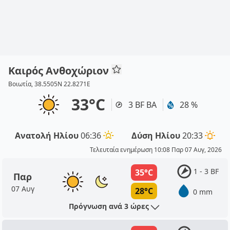
Καιρός Ανθοχώριον
Βοιωτία, 38.5505N 22.8271E
33°C
3 BF ΒΑ
28 %
Ανατολή Ηλίου
06:36
Δύση Ηλίου
20:33
Τελευταία ενημέρωση 10:08 Παρ 07 Αυγ, 2026
1 - 3 BF
35°C
Παρ
07 Αυγ
28°C
0 mm
Πρόγνωση ανά 3 ώρες