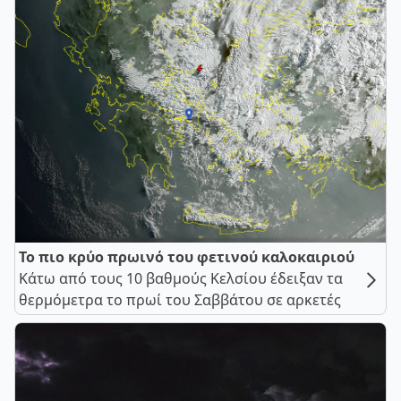
Το πιο κρύο πρωινό του φετινού καλοκαιριού
Κάτω από τους 10 βαθμούς Κελσίου έδειξαν τα
θερμόμετρα το πρωί του Σαββάτου σε αρκετές