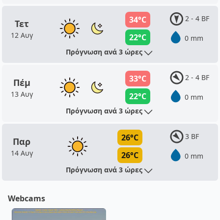
2 - 4 BF
34°C
Τετ
12 Αυγ
22°C
0 mm
Πρόγνωση ανά 3 ώρες
2 - 4 BF
33°C
Πέμ
13 Αυγ
22°C
0 mm
Πρόγνωση ανά 3 ώρες
3 BF
26°C
Παρ
14 Αυγ
26°C
0 mm
Πρόγνωση ανά 3 ώρες
Webcams