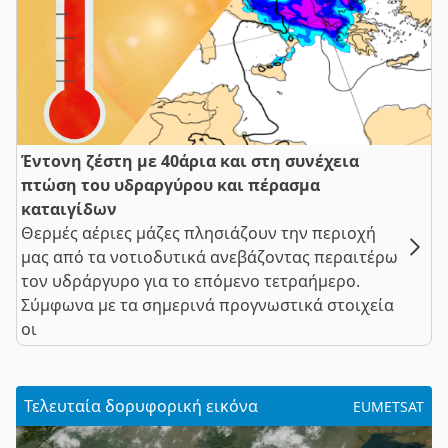
Έντονη ζέστη με 40άρια και στη συνέχεια
πτώση του υδραργύρου και πέρασμα
καταιγίδων
Θερμές αέριες μάζες πλησιάζουν την περιοχή
μας από τα νοτιοδυτικά ανεβάζοντας περαιτέρω
τον υδράργυρο για το επόμενο τετραήμερο.
Σύμφωνα με τα σημερινά προγνωστικά στοιχεία
οι
Τελευταία δορυφορική εικόνα
EUMETSAT