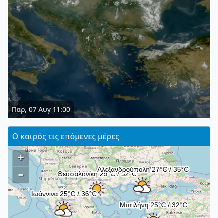
Παρ, 07 Αυγ 11:00
Ο καιρός τις επόμενες μέρες
+
–