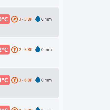
0°C
3 - 5 BF
0 mm
2°C
2 - 5 BF
0 mm
1°C
3 - 6 BF
0 mm