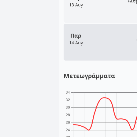
Αίθ
13 Αυγ
Παρ
14 Αυγ
Μετεωγράμματα