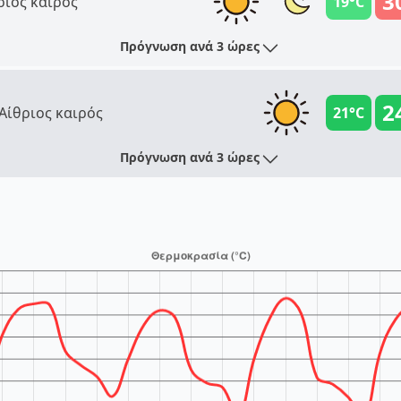
3
ριος καιρός
19°C
Πρόγνωση ανά 3 ώρες
2
Αίθριος καιρός
21°C
Πρόγνωση ανά 3 ώρες