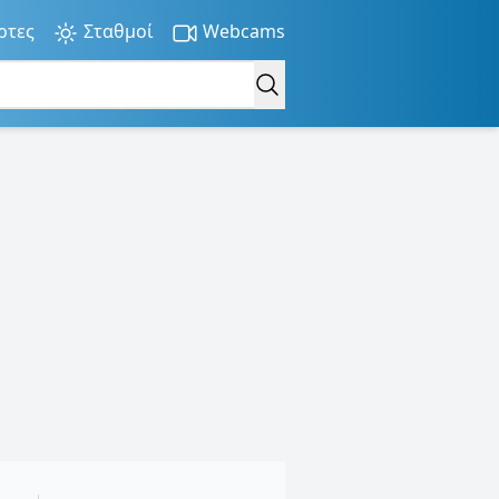
ρτες
Σταθμοί
Webcams