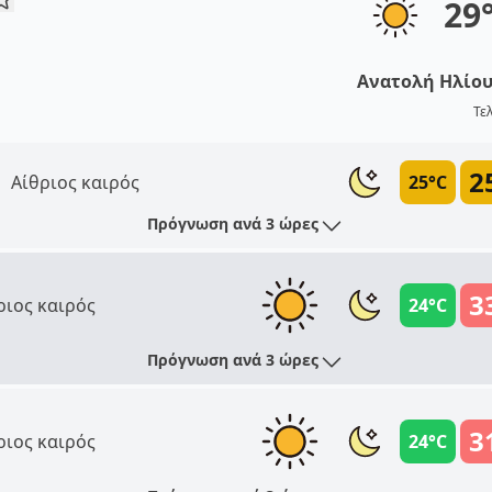
29
Ανατολή Ηλίο
Τε
2
Αίθριος καιρός
25°C
Πρόγνωση ανά 3 ώρες
3
ριος καιρός
24°C
Πρόγνωση ανά 3 ώρες
3
ριος καιρός
24°C