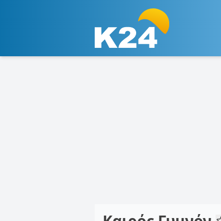
Καιρός Γυμνόν