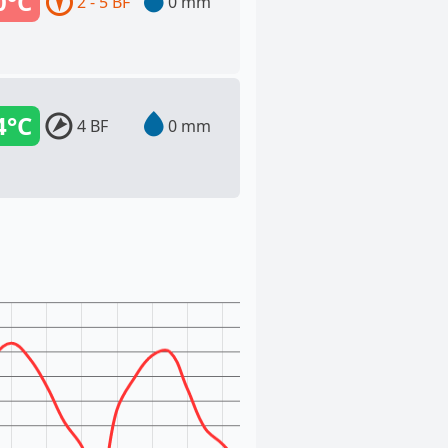
0°C
2 - 5 BF
0 mm
4°C
4 BF
0 mm