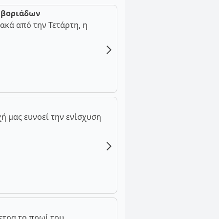
ν βοριάδων
ακά από την Τετάρτη, η
ή μας ευνοεί την ενίσχυση
ετρα το πρωί του