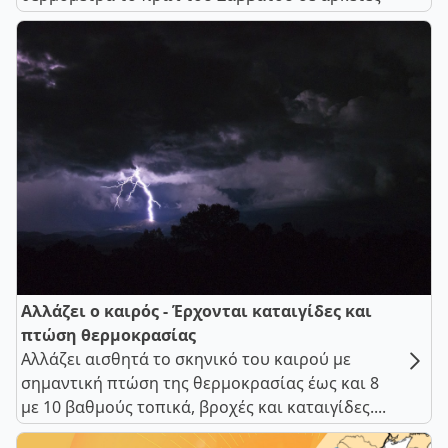
Αλλάζει ο καιρός - Έρχονται καταιγίδες και
πτώση θερμοκρασίας
Αλλάζει αισθητά το σκηνικό του καιρού με
σημαντική πτώση της θερμοκρασίας έως και 8
με 10 βαθμούς τοπικά, βροχές και καταιγίδες....