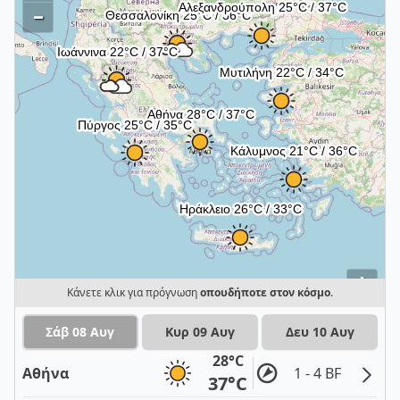
–
i
Κάνετε κλικ για πρόγνωση
οπουδήποτε στον κόσμο
.
Σάβ 08 Αυγ
Κυρ 09 Αυγ
Δευ 10 Αυγ
28°C
Αθήνα
1 - 4 BF
37°C