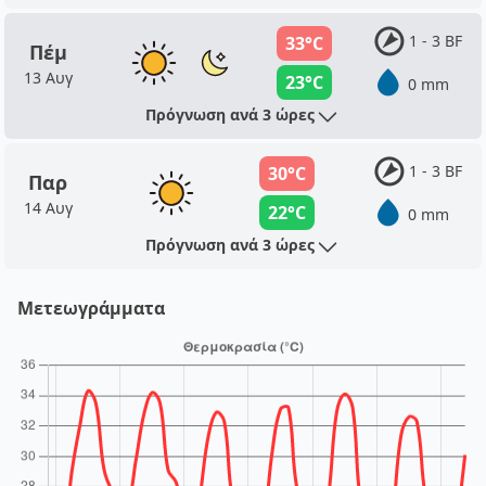
1 - 3 BF
33°C
Πέμ
13 Αυγ
23°C
0 mm
Πρόγνωση ανά 3 ώρες
1 - 3 BF
30°C
Παρ
14 Αυγ
22°C
0 mm
Πρόγνωση ανά 3 ώρες
Μετεωγράμματα