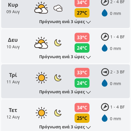
2 - 4 BF
34°C
Κυρ
09 Αυγ
27°C
0 mm
Πρόγνωση ανά 3 ώρες
1 - 4 BF
33°C
Δευ
10 Αυγ
24°C
0 mm
Πρόγνωση ανά 3 ώρες
2 - 3 BF
33°C
Τρί
11 Αυγ
24°C
0 mm
Πρόγνωση ανά 3 ώρες
1 - 4 BF
34°C
Τετ
12 Αυγ
25°C
0 mm
Πρόγνωση ανά 3 ώρες