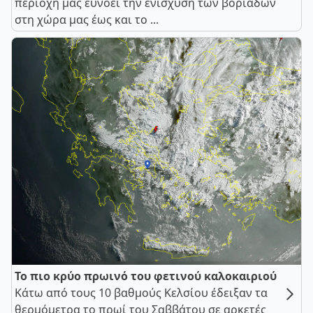
περιοχή μας ευνοεί την ενίσχυση των βοριάδων
στη χώρα μας έως και το ...
Το πιο κρύο πρωινό του φετινού καλοκαιριού
Κάτω από τους 10 βαθμούς Κελσίου έδειξαν τα
θερμόμετρα το πρωί του Σαββάτου σε αρκετές