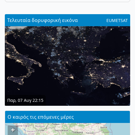
Τελευταία δορυφορική εικόνα
EUMETSAT
Παρ, 07 Αυγ 22:15
Ο καιρός τις επόμενες μέρες
+