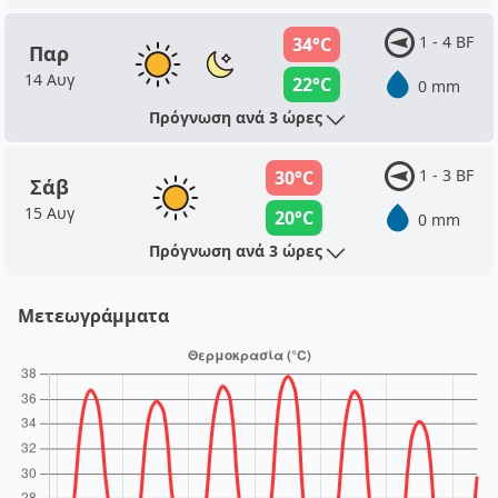
1 - 4 BF
34°C
Παρ
14 Αυγ
22°C
0 mm
Πρόγνωση ανά 3 ώρες
1 - 3 BF
30°C
Σάβ
15 Αυγ
20°C
0 mm
Πρόγνωση ανά 3 ώρες
Μετεωγράμματα