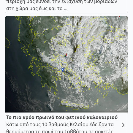
περιοχή μας ευνοεί την ενίσχυση των βοριάδων
στη χώρα μας έως και το ...
Το πιο κρύο πρωινό του φετινού καλοκαιριού
Κάτω από τους 10 βαθμούς Κελσίου έδειξαν τα
θερμόμετρα το πρωί του Σαββάτου σε αρκετές