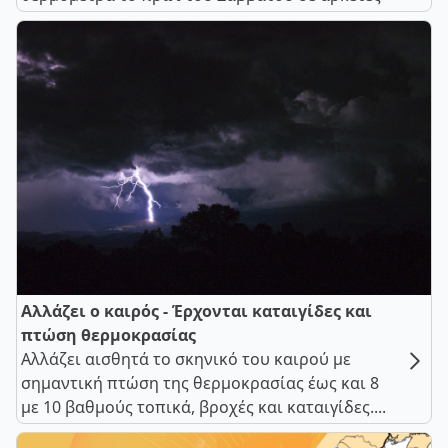
Αλλάζει ο καιρός - Έρχονται καταιγίδες και
πτώση θερμοκρασίας
Αλλάζει αισθητά το σκηνικό του καιρού με
σημαντική πτώση της θερμοκρασίας έως και 8
με 10 βαθμούς τοπικά, βροχές και καταιγίδες....