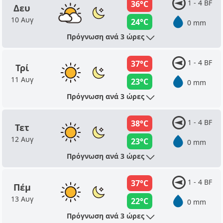
1 - 4 BF
36°C
Δευ
10 Αυγ
24°C
0 mm
Πρόγνωση ανά 3 ώρες
1 - 4 BF
37°C
Τρί
11 Αυγ
23°C
0 mm
Πρόγνωση ανά 3 ώρες
1 - 4 BF
38°C
Τετ
12 Αυγ
23°C
0 mm
Πρόγνωση ανά 3 ώρες
1 - 4 BF
37°C
Πέμ
13 Αυγ
22°C
0 mm
Πρόγνωση ανά 3 ώρες