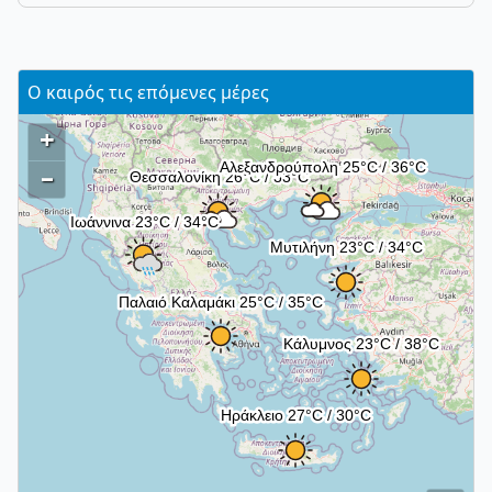
Ο καιρός τις επόμενες μέρες
+
–