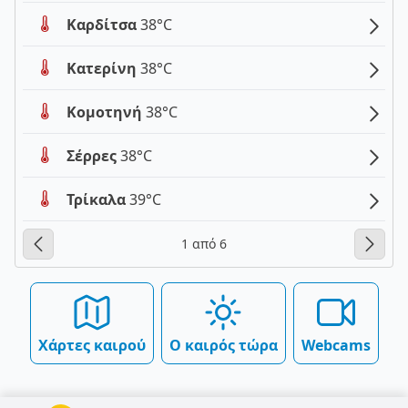
Καρδίτσα
38°C
Κατερίνη
38°C
Κομοτηνή
38°C
Σέρρες
38°C
Τρίκαλα
39°C
1 από 6
Χάρτες καιρού
Ο καιρός τώρα
Webcams