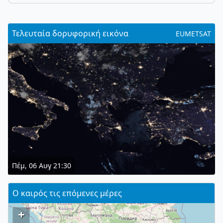
Τελευταία δορυφορική εικόνα
EUMETSAT
Πέμ, 06 Αυγ 21:30
Ο καιρός τις επόμενες μέρες
+