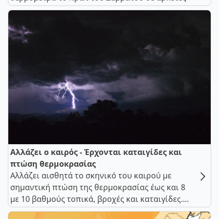
Αλλάζει ο καιρός - Έρχονται καταιγίδες και
πτώση θερμοκρασίας
Αλλάζει αισθητά το σκηνικό του καιρού με
σημαντική πτώση της θερμοκρασίας έως και 8
με 10 βαθμούς τοπικά, βροχές και καταιγίδες....