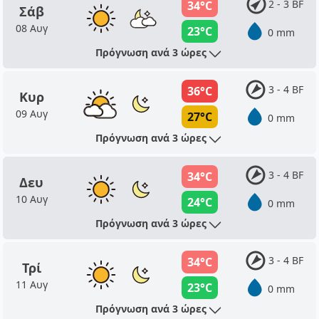
2 - 3 BF
34°C
Σάβ
08 Αυγ
23°C
0 mm
Πρόγνωση ανά 3 ώρες
3 - 4 BF
36°C
Κυρ
09 Αυγ
27°C
0 mm
Πρόγνωση ανά 3 ώρες
3 - 4 BF
34°C
Δευ
10 Αυγ
24°C
0 mm
Πρόγνωση ανά 3 ώρες
3 - 4 BF
34°C
Τρί
11 Αυγ
23°C
0 mm
Πρόγνωση ανά 3 ώρες