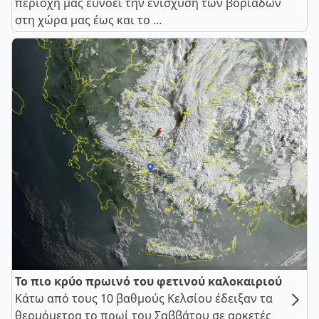
περιοχή μας ευνοεί την ενίσχυση των βοριάδων
στη χώρα μας έως και το ...
Το πιο κρύο πρωινό του φετινού καλοκαιριού
Κάτω από τους 10 βαθμούς Κελσίου έδειξαν τα
θερμόμετρα το πρωί του Σαββάτου σε αρκετές