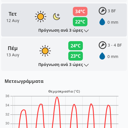
3 BF
34°C
Τετ
12 Αυγ
22°C
0 mm
Πρόγνωση ανά 3 ώρες
3 - 4 BF
24°C
Πέμ
13 Αυγ
23°C
0 mm
Πρόγνωση ανά 3 ώρες
Μετεωγράμματα