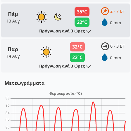
2 - 7 BF
35°C
Πέμ
13 Αυγ
22°C
0 mm
Πρόγνωση ανά 3 ώρες
0 - 3 BF
32°C
Παρ
14 Αυγ
22°C
0 mm
Πρόγνωση ανά 3 ώρες
Μετεωγράμματα