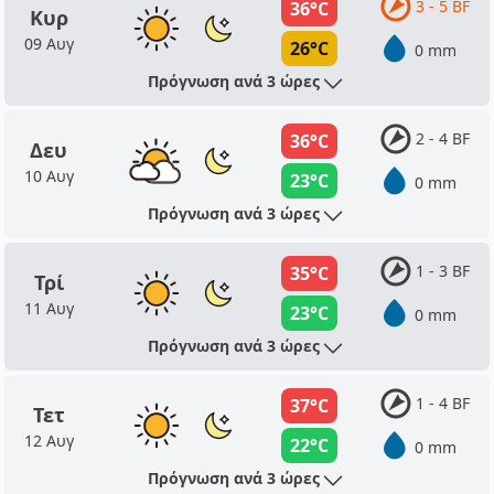
3 - 5 BF
36°C
Κυρ
09 Αυγ
26°C
0 mm
Πρόγνωση ανά 3 ώρες
2 - 4 BF
36°C
Δευ
10 Αυγ
23°C
0 mm
Πρόγνωση ανά 3 ώρες
1 - 3 BF
35°C
Τρί
11 Αυγ
23°C
0 mm
Πρόγνωση ανά 3 ώρες
1 - 4 BF
37°C
Τετ
12 Αυγ
22°C
0 mm
Πρόγνωση ανά 3 ώρες