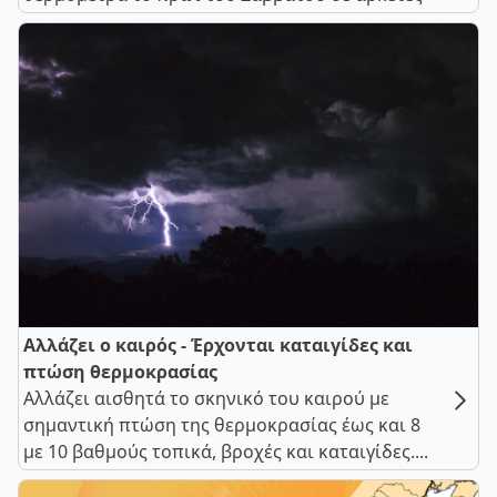
Αλλάζει ο καιρός - Έρχονται καταιγίδες και
πτώση θερμοκρασίας
Αλλάζει αισθητά το σκηνικό του καιρού με
σημαντική πτώση της θερμοκρασίας έως και 8
με 10 βαθμούς τοπικά, βροχές και καταιγίδες....