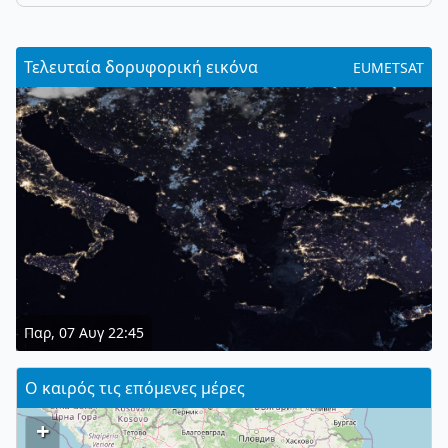
Τελευταία δορυφορική εικόνα
EUMETSAT
Παρ, 07 Αυγ 22:45
Ο καιρός τις επόμενες μέρες
+