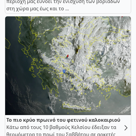
περιοχή μας ευνοεί την ενίσχυση των βοριάδων
στη χώρα μας έως και το ...
Το πιο κρύο πρωινό του φετινού καλοκαιριού
Κάτω από τους 10 βαθμούς Κελσίου έδειξαν τα
θερμόμετρα το πρωί του Σαββάτου σε αρκετές