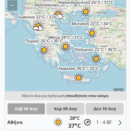
–
i
Κάνετε κλικ για πρόγνωση
οπουδήποτε στον κόσμο
.
Σάβ 08 Αυγ
Κυρ 09 Αυγ
Δευ 10 Αυγ
28°C
Αθήνα
1 - 4 BF
37°C