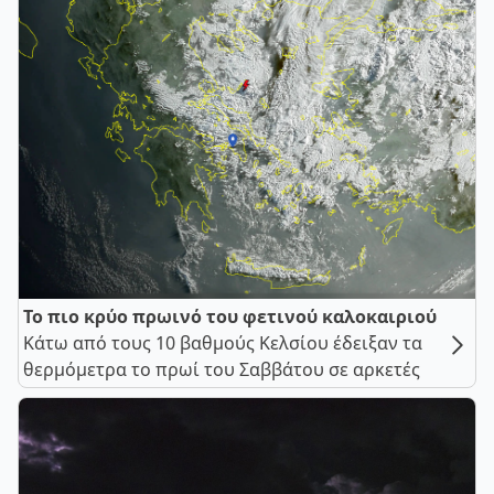
Το πιο κρύο πρωινό του φετινού καλοκαιριού
Κάτω από τους 10 βαθμούς Κελσίου έδειξαν τα
θερμόμετρα το πρωί του Σαββάτου σε αρκετές