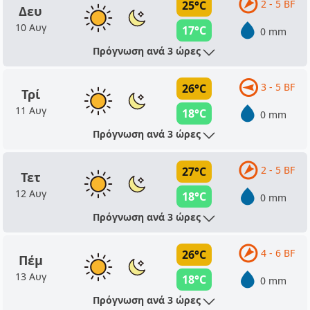
2 - 5 BF
25°C
Δευ
10 Αυγ
17°C
0 mm
Πρόγνωση ανά 3 ώρες
3 - 5 BF
26°C
Τρί
11 Αυγ
18°C
0 mm
Πρόγνωση ανά 3 ώρες
2 - 5 BF
27°C
Τετ
12 Αυγ
18°C
0 mm
Πρόγνωση ανά 3 ώρες
4 - 6 BF
26°C
Πέμ
13 Αυγ
18°C
0 mm
Πρόγνωση ανά 3 ώρες