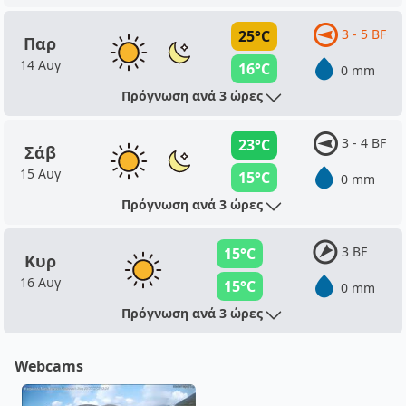
3 - 5 BF
25°C
Παρ
14 Αυγ
16°C
0 mm
Πρόγνωση ανά 3 ώρες
3 - 4 BF
23°C
Σάβ
15 Αυγ
15°C
0 mm
Πρόγνωση ανά 3 ώρες
3 BF
15°C
Κυρ
16 Αυγ
15°C
0 mm
Πρόγνωση ανά 3 ώρες
Webcams