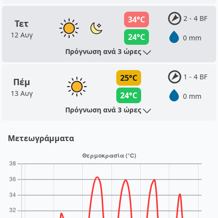
2 - 4 BF
34°C
Τετ
12 Αυγ
24°C
0 mm
Πρόγνωση ανά 3 ώρες
1 - 4 BF
25°C
Πέμ
13 Αυγ
24°C
0 mm
Πρόγνωση ανά 3 ώρες
Μετεωγράμματα