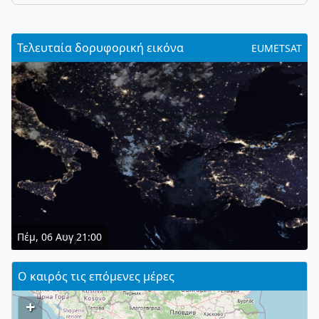
Τελευταία δορυφορική εικόνα
EUMETSAT
Πέμ, 06 Αυγ 21:00
Ο καιρός τις επόμενες μέρες
+