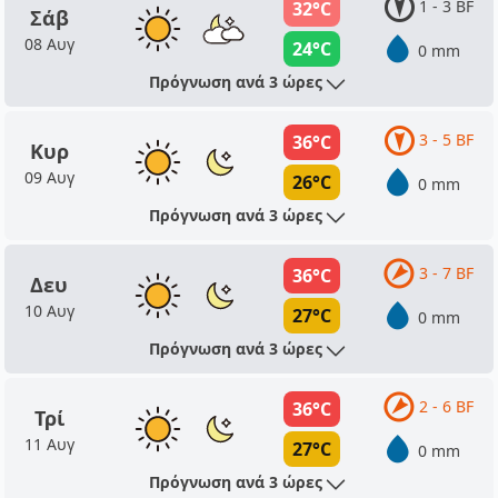
1 - 3 BF
32°C
Σάβ
08 Αυγ
24°C
0 mm
Πρόγνωση ανά 3 ώρες
3 - 5 BF
36°C
Κυρ
09 Αυγ
26°C
0 mm
Πρόγνωση ανά 3 ώρες
3 - 7 BF
36°C
Δευ
10 Αυγ
27°C
0 mm
Πρόγνωση ανά 3 ώρες
2 - 6 BF
36°C
Τρί
11 Αυγ
27°C
0 mm
Πρόγνωση ανά 3 ώρες