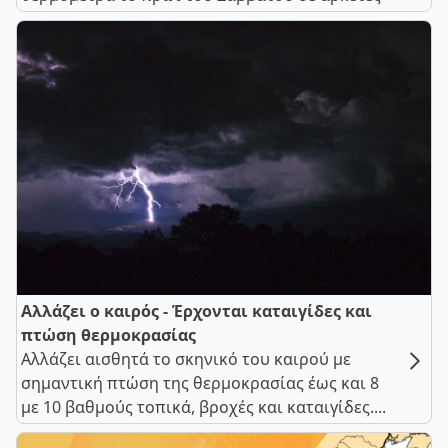
Αλλάζει ο καιρός - Έρχονται καταιγίδες και
πτώση θερμοκρασίας
Αλλάζει αισθητά το σκηνικό του καιρού με
σημαντική πτώση της θερμοκρασίας έως και 8
με 10 βαθμούς τοπικά, βροχές και καταιγίδες....