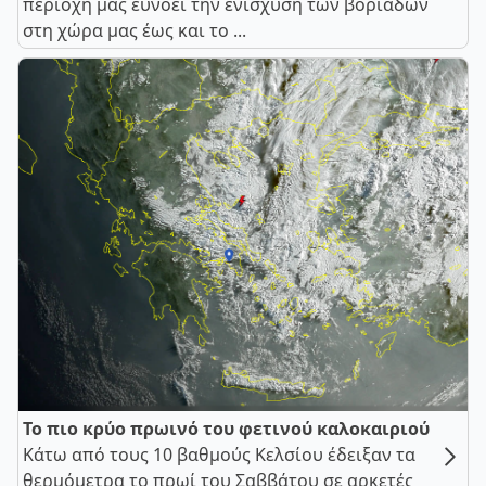
περιοχή μας ευνοεί την ενίσχυση των βοριάδων
στη χώρα μας έως και το ...
Το πιο κρύο πρωινό του φετινού καλοκαιριού
Κάτω από τους 10 βαθμούς Κελσίου έδειξαν τα
θερμόμετρα το πρωί του Σαββάτου σε αρκετές