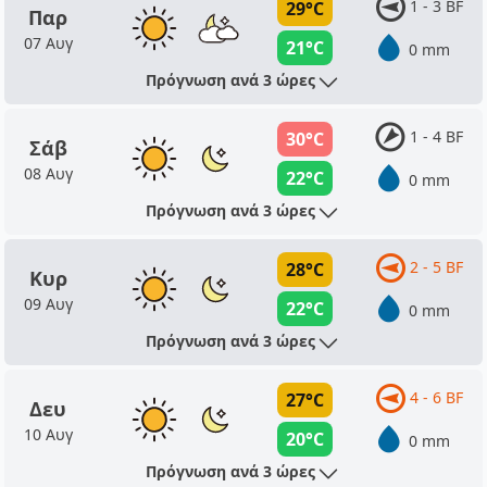
1 - 3 BF
29°C
Παρ
07 Αυγ
21°C
0 mm
Πρόγνωση ανά 3 ώρες
1 - 4 BF
30°C
Σάβ
08 Αυγ
22°C
0 mm
Πρόγνωση ανά 3 ώρες
2 - 5 BF
28°C
Κυρ
09 Αυγ
22°C
0 mm
Πρόγνωση ανά 3 ώρες
4 - 6 BF
27°C
Δευ
10 Αυγ
20°C
0 mm
Πρόγνωση ανά 3 ώρες