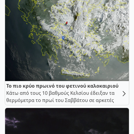
Το πιο κρύο πρωινό του φετινού καλοκαιριού
Κάτω από τους 10 βαθμούς Κελσίου έδειξαν τα
θερμόμετρα το πρωί του Σαββάτου σε αρκετές