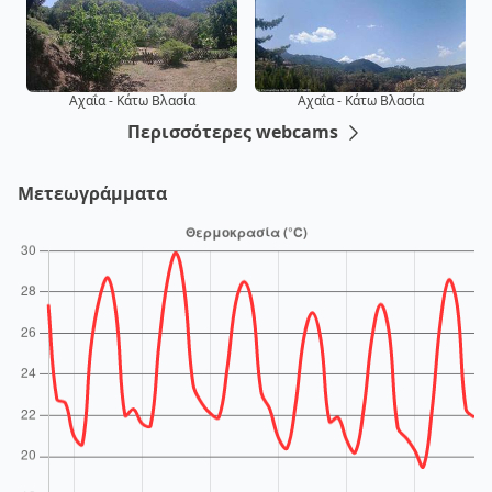
Αχαΐα - Κάτω Βλασία
Αχαΐα - Κάτω Βλασία
Περισσότερες webcams
Μετεωγράμματα