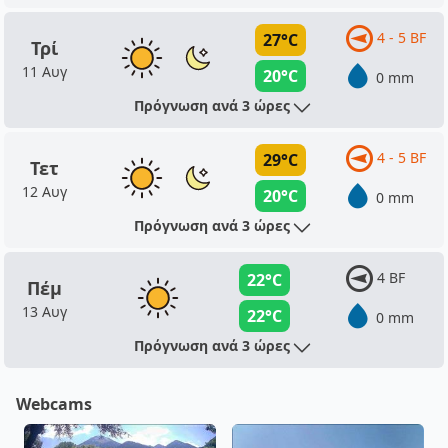
4 - 5 BF
27°C
Τρί
11 Αυγ
20°C
0 mm
Πρόγνωση ανά 3 ώρες
4 - 5 BF
29°C
Τετ
12 Αυγ
20°C
0 mm
Πρόγνωση ανά 3 ώρες
4 BF
22°C
Πέμ
13 Αυγ
22°C
0 mm
Πρόγνωση ανά 3 ώρες
Webcams