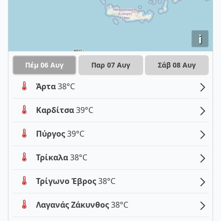
i
Πέμ 06 Αυγ
Παρ 07 Αυγ
Σάβ 08 Αυγ
Άρτα
38°C
Καρδίτσα
39°C
Πύργος
39°C
Τρίκαλα
38°C
Τρίγωνο Έβρος
38°C
Λαγανάς Ζάκυνθος
38°C