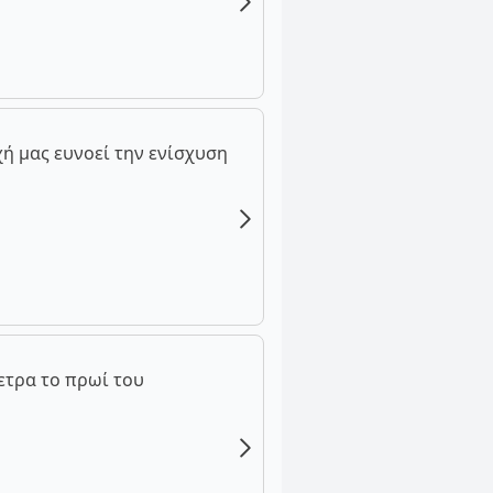
ή μας ευνοεί την ενίσχυση
ετρα το πρωί του