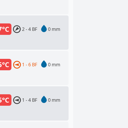
7°C
2 - 4 BF
0 mm
5°C
1 - 6 BF
0 mm
5°C
1 - 4 BF
0 mm