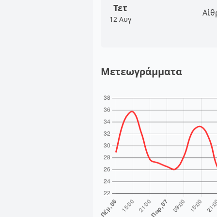
Τετ
Αίθ
12 Αυγ
Μετεωγράμματα