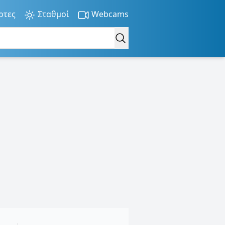
ρτες
Σταθμοί
Webcams