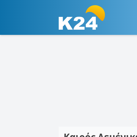
Καιρός Δεμένι