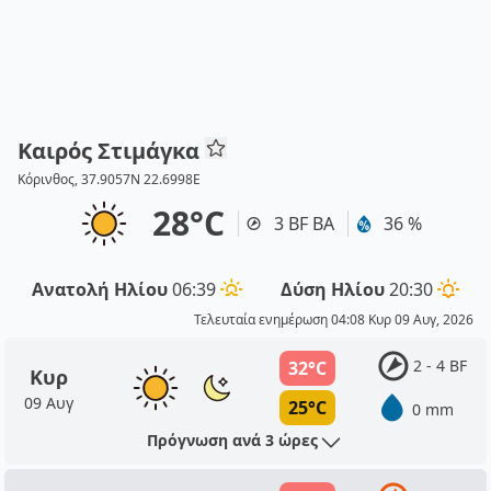
Καιρός Στιμάγκα
Κόρινθος, 37.9057N 22.6998E
28°C
3 BF ΒΑ
36 %
Ανατολή Ηλίου
06:39
Δύση Ηλίου
20:30
Τελευταία ενημέρωση 04:08 Κυρ 09 Αυγ, 2026
2 - 4 BF
32°C
Κυρ
09 Αυγ
25°C
0 mm
Πρόγνωση ανά 3 ώρες