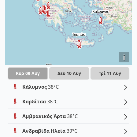
i
Κυρ 09 Αυγ
Δευ 10 Αυγ
Τρί 11 Αυγ
Κάλυμνος
38°C
Καρδίτσα
38°C
Αμβρακικός Άρτα
38°C
Ανδραβίδα Ηλεία
39°C