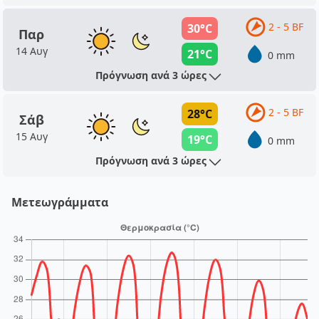
2 - 5 BF
30°C
Παρ
14 Αυγ
21°C
0 mm
Πρόγνωση ανά 3 ώρες
2 - 5 BF
28°C
Σάβ
15 Αυγ
19°C
0 mm
Πρόγνωση ανά 3 ώρες
Μετεωγράμματα