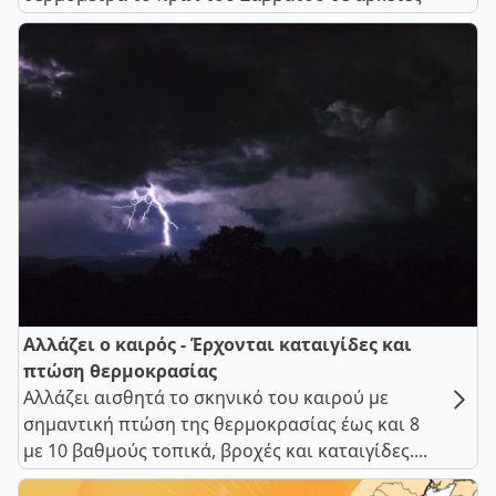
Αλλάζει ο καιρός - Έρχονται καταιγίδες και
πτώση θερμοκρασίας
Αλλάζει αισθητά το σκηνικό του καιρού με
σημαντική πτώση της θερμοκρασίας έως και 8
με 10 βαθμούς τοπικά, βροχές και καταιγίδες....