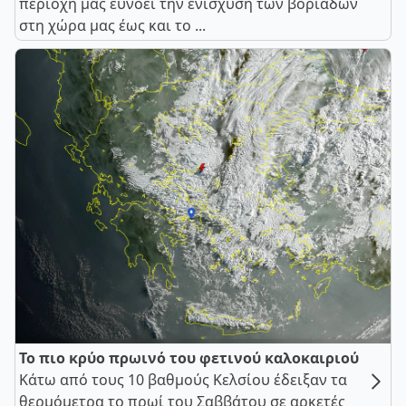
περιοχή μας ευνοεί την ενίσχυση των βοριάδων
στη χώρα μας έως και το ...
Το πιο κρύο πρωινό του φετινού καλοκαιριού
Κάτω από τους 10 βαθμούς Κελσίου έδειξαν τα
θερμόμετρα το πρωί του Σαββάτου σε αρκετές