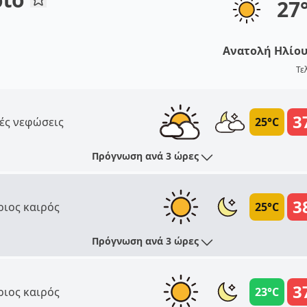
27
Ανατολή Ηλίο
Τε
3
ές νεφώσεις
25°C
Πρόγνωση ανά 3 ώρες
3
ριος καιρός
25°C
Πρόγνωση ανά 3 ώρες
3
ριος καιρός
23°C