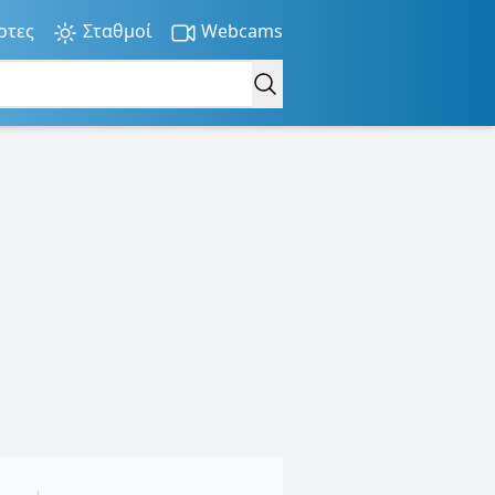
ρτες
Σταθμοί
Webcams