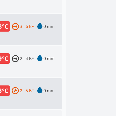
8°C
3 - 6 BF
0 mm
9°C
2 - 4 BF
0 mm
8°C
2 - 5 BF
0 mm