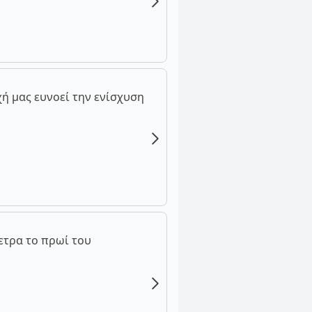
ή μας ευνοεί την ενίσχυση
ετρα το πρωί του