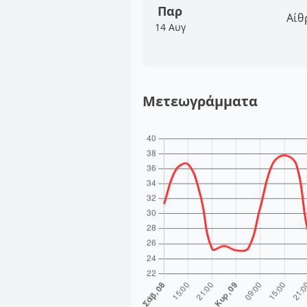
Παρ
Αίθ
14 Αυγ
Μετεωγράμματα